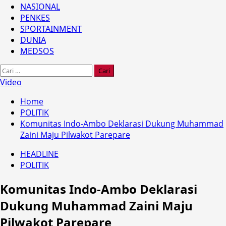
NASIONAL
PENKES
SPORTAINMENT
DUNIA
MEDSOS
Cari
untuk:
Video
Home
POLITIK
Komunitas Indo-Ambo Deklarasi Dukung Muhammad
Zaini Maju Pilwakot Parepare
HEADLINE
POLITIK
Komunitas Indo-Ambo Deklarasi
Dukung Muhammad Zaini Maju
Pilwakot Parepare