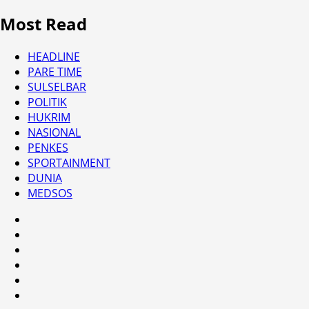
Most Read
HEADLINE
PARE TIME
SULSELBAR
POLITIK
HUKRIM
NASIONAL
PENKES
SPORTAINMENT
DUNIA
MEDSOS
HEADLINE
PARE
TIME
SULSELBAR
POLITIK
HUKRIM
NASIONAL