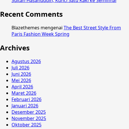
Sultan Hasanuddin, Kunci Satu Kaki ke Semifinal
Recent Comments
Blazethemes
mengenai
The Best Street Style From
Paris Fashion Week Spring
Archives
Agustus 2026
Juli 2026
Juni 2026
Mei 2026
April 2026
Maret 2026
Februari 2026
Januari 2026
Desember 2025
November 2025
Oktober 2025