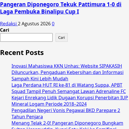
Pangeran Diponegoro Tekuk Pattimura 1-0 di
Laga Pembuka Binalipu Cup I
Redaksi
2 Agustus 2026
0
Cari
Cari
Recent Posts
Inovasi Mahasiswa KKN Unhas: Website SIPAKASIH
Diluncurkan, Pengaduan Kebersihan dan Informasi
Sampah Kini Lebih Mudah
Laga Perdana HUT RI ke-81 di Watang Suppa, APBT
Squad Tampil Penuh Semangat Lawan Adrenaline FC
Kejari Enrekang Lidik Dugaan Korupsi Penerbitan IUP
Mineral Logam Periode 2018–2024
Pengadilan Negeri Vonis Pegawai BKD Parepare 2
Tahun Penjara
Menang Telak 2-0! Pangeran Diponegoro Bungkam