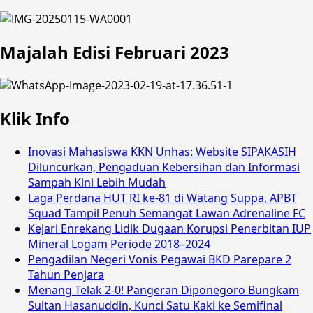
Majalah Edisi Februari 2023
Klik Info
Inovasi Mahasiswa KKN Unhas: Website SIPAKASIH
Diluncurkan, Pengaduan Kebersihan dan Informasi
Sampah Kini Lebih Mudah
Laga Perdana HUT RI ke-81 di Watang Suppa, APBT
Squad Tampil Penuh Semangat Lawan Adrenaline FC
Kejari Enrekang Lidik Dugaan Korupsi Penerbitan IUP
Mineral Logam Periode 2018–2024
Pengadilan Negeri Vonis Pegawai BKD Parepare 2
Tahun Penjara
Menang Telak 2-0! Pangeran Diponegoro Bungkam
Sultan Hasanuddin, Kunci Satu Kaki ke Semifinal