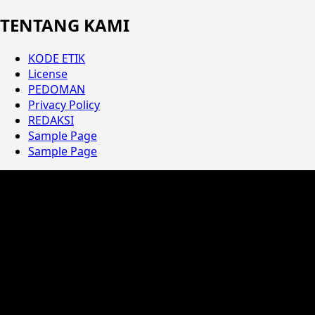
TENTANG KAMI
KODE ETIK
License
PEDOMAN
Privacy Policy
REDAKSI
Sample Page
Sample Page