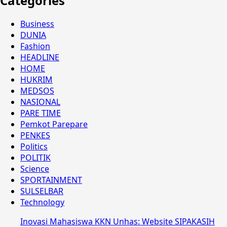
Categories
Business
DUNIA
Fashion
HEADLINE
HOME
HUKRIM
MEDSOS
NASIONAL
PARE TIME
Pemkot Parepare
PENKES
Politics
POLITIK
Science
SPORTAINMENT
SULSELBAR
Technology
Inovasi Mahasiswa KKN Unhas: Website SIPAKASIH