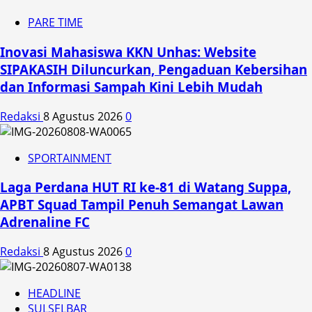
PARE TIME
Inovasi Mahasiswa KKN Unhas: Website
SIPAKASIH Diluncurkan, Pengaduan Kebersihan
dan Informasi Sampah Kini Lebih Mudah
Redaksi
8 Agustus 2026
0
SPORTAINMENT
Laga Perdana HUT RI ke-81 di Watang Suppa,
APBT Squad Tampil Penuh Semangat Lawan
Adrenaline FC
Redaksi
8 Agustus 2026
0
HEADLINE
SULSELBAR