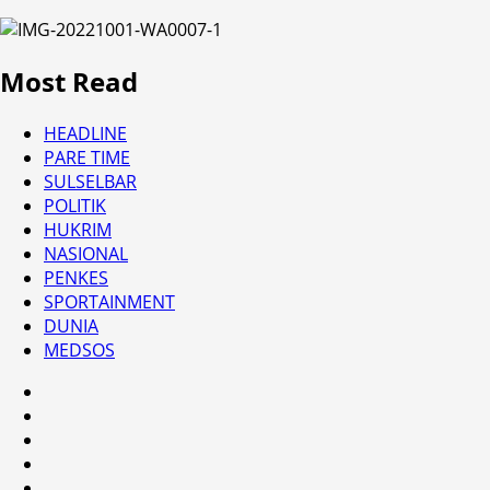
Most Read
HEADLINE
PARE TIME
SULSELBAR
POLITIK
HUKRIM
NASIONAL
PENKES
SPORTAINMENT
DUNIA
MEDSOS
HEADLINE
PARE
TIME
SULSELBAR
POLITIK
HUKRIM