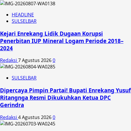
HEADLINE
SULSELBAR
Kejari Enrekang Lidik Dugaan Korupsi
Penerbitan IUP Mineral Logam Periode 2018–
2024
Redaksi
7 Agustus 2026
0
SULSELBAR
Dipercaya Pimpin Partai! Bupati Enrekang Yusuf
Ritangnga Resmi Dikukuhkan Ketua DPC
Gerindra
Redaksi
4 Agustus 2026
0