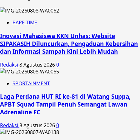
PARE TIME
Inovasi Mahasiswa KKN Unhas: Website
SIPAKASIH Diluncurkan, Pengaduan Kebersihan
dan Informasi Sampah Kini Lebih Mudah
Redaksi
8 Agustus 2026
0
SPORTAINMENT
Laga Perdana HUT RI ke-81 di Watang Suppa,
APBT Squad Tampil Penuh Semangat Lawan
Adrenaline FC
Redaksi
8 Agustus 2026
0