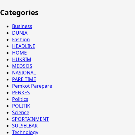
Categories
Business
DUNIA
Fashion
HEADLINE
HOME
HUKRIM
MEDSOS
NASIONAL
PARE TIME
Pemkot Parepare
PENKES
Politics
POLITIK
Science
SPORTAINMENT
SULSELBAR
Technology