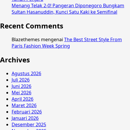
Menang Telak 2-0! Pangeran Diponegoro Bungkam
Sultan Hasanuddin, Kunci Satu Kaki ke Semifinal
Recent Comments
Blazethemes
mengenai
The Best Street Style From
Paris Fashion Week Spring
Archives
Agustus 2026
Juli 2026
Juni 2026
Mei 2026
April 2026
Maret 2026
Februari 2026
Januari 2026
Desember 2025