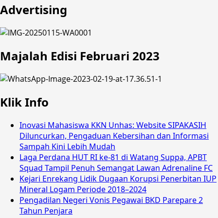
Advertising
Majalah Edisi Februari 2023
Klik Info
Inovasi Mahasiswa KKN Unhas: Website SIPAKASIH
Diluncurkan, Pengaduan Kebersihan dan Informasi
Sampah Kini Lebih Mudah
Laga Perdana HUT RI ke-81 di Watang Suppa, APBT
Squad Tampil Penuh Semangat Lawan Adrenaline FC
Kejari Enrekang Lidik Dugaan Korupsi Penerbitan IUP
Mineral Logam Periode 2018–2024
Pengadilan Negeri Vonis Pegawai BKD Parepare 2
Tahun Penjara