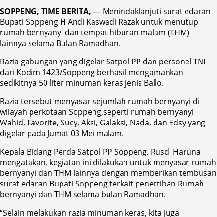
SOPPENG, TIME BERITA,
— Menindaklanjuti surat edaran
Bupati Soppeng H Andi Kaswadi Razak untuk menutup
rumah bernyanyi dan tempat hiburan malam (THM)
lainnya selama Bulan Ramadhan.
Razia gabungan yang digelar Satpol PP dan personel TNI
dari Kodim 1423/Soppeng berhasil mengamankan
sedikitnya 50 liter minuman keras jenis Ballo.
Razia tersebut menyasar sejumlah rumah bernyanyi di
wilayah perkotaan Soppeng,seperti rumah bernyanyi
Wahid, Favorite, Sucy, Aksi, Galaksi, Nada, dan Edsy yang
digelar pada Jumat 03 Mei malam.
Kepala Bidang Perda Satpol PP Soppeng, Rusdi Haruna
mengatakan, kegiatan ini dilakukan untuk menyasar rumah
bernyanyi dan THM lainnya dengan memberikan tembusan
surat edaran Bupati Soppeng,terkait penertiban Rumah
bernyanyi dan THM selama bulan Ramadhan.
“Selain melakukan razia minuman keras, kita juga