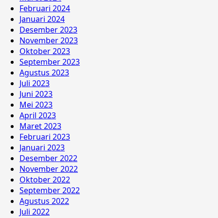
Februari 2024
Januari 2024
Desember 2023
November 2023
Oktober 2023
September 2023
Agustus 2023
Juli 2023
Juni 2023
Mei 2023
April 2023
Maret 2023
Februari 2023
Januari 2023
Desember 2022
November 2022
Oktober 2022
September 2022
Agustus 2022
Juli 2022