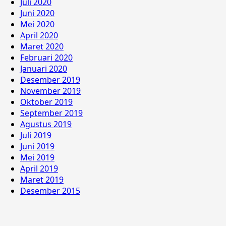
Juli 2020
Juni 2020
Mei 2020
April 2020
Maret 2020
Februari 2020
Januari 2020
Desember 2019
November 2019
Oktober 2019
September 2019
Agustus 2019
Juli 2019
Juni 2019
Mei 2019
April 2019
Maret 2019
Desember 2015