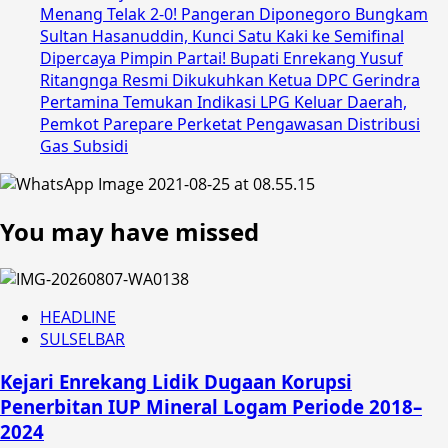
Menang Telak 2-0! Pangeran Diponegoro Bungkam
Sultan Hasanuddin, Kunci Satu Kaki ke Semifinal
Dipercaya Pimpin Partai! Bupati Enrekang Yusuf
Ritangnga Resmi Dikukuhkan Ketua DPC Gerindra
Pertamina Temukan Indikasi LPG Keluar Daerah,
Pemkot Parepare Perketat Pengawasan Distribusi
Gas Subsidi
You may have missed
HEADLINE
SULSELBAR
Kejari Enrekang Lidik Dugaan Korupsi
Penerbitan IUP Mineral Logam Periode 2018–
2024