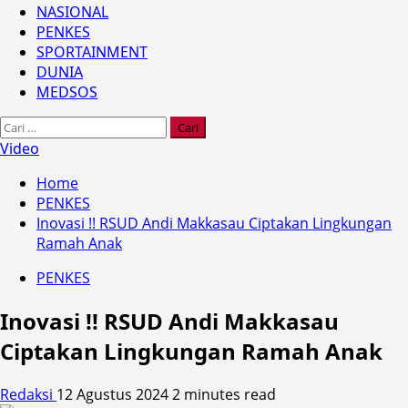
NASIONAL
PENKES
SPORTAINMENT
DUNIA
MEDSOS
Cari
untuk:
Video
Home
PENKES
Inovasi !! RSUD Andi Makkasau Ciptakan Lingkungan
Ramah Anak
PENKES
Inovasi !! RSUD Andi Makkasau
Ciptakan Lingkungan Ramah Anak
Redaksi
12 Agustus 2024
2 minutes read