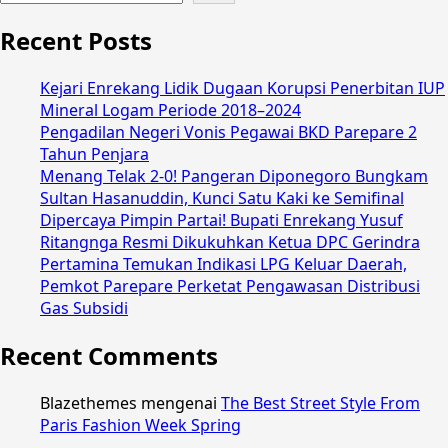
Recent Posts
Kejari Enrekang Lidik Dugaan Korupsi Penerbitan IUP
Mineral Logam Periode 2018–2024
Pengadilan Negeri Vonis Pegawai BKD Parepare 2
Tahun Penjara
Menang Telak 2-0! Pangeran Diponegoro Bungkam
Sultan Hasanuddin, Kunci Satu Kaki ke Semifinal
Dipercaya Pimpin Partai! Bupati Enrekang Yusuf
Ritangnga Resmi Dikukuhkan Ketua DPC Gerindra
Pertamina Temukan Indikasi LPG Keluar Daerah,
Pemkot Parepare Perketat Pengawasan Distribusi
Gas Subsidi
Recent Comments
Blazethemes
mengenai
The Best Street Style From
Paris Fashion Week Spring