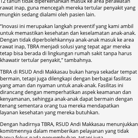
12 tahun tidak diperkenankan masuk ke area perawatan
rawat inap, guna mencegah mereka tertular penyakit yang
mungkin sedang dialami oleh pasien lain.
“Inovasi ini merupakan langkah preventif yang kami ambil
untuk memastikan kesehatan dan keselamatan anak-anak.
Dengan tidak diperbolehkannya anak-anak masuk ke area
rawat inap, TBRA menjadi solusi yang tepat agar mereka
tetap bisa berada di lingkungan rumah sakit tanpa harus
khawatir tertular penyakit,” tambahnya.
TBRA di RSUD Andi Makkasau bukan hanya sekadar tempat
bermain, tetapi juga dilengkapi dengan berbagai fasilitas
yang aman dan nyaman untuk anak-anak. Fasilitas ini
dirancang dengan memperhatikan aspek keamanan dan
kenyamanan, sehingga anak-anak dapat bermain dengan
tenang sementara orang tua mereka mendapatkan
layanan kesehatan yang mereka butuhkan.
Dengan hadirnya TBRA, RSUD Andi Makkasau menunjukkan
komitmennya dalam memberikan pelayanan yang tidak
hanya fokus pada penyembuhan, tetapi juga