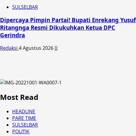
SULSELBAR
Dipercaya Pimpin Partai! Bupati Enrekang Yusuf
Ritangnga Resmi Dikukuhkan Ketua DPC
Gerindra
Redaksi
4 Agustus 2026
0
Most Read
HEADLINE
PARE TIME
SULSELBAR
POLITIK