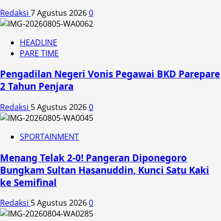
Redaksi
7 Agustus 2026
0
HEADLINE
PARE TIME
Pengadilan Negeri Vonis Pegawai BKD Parepare
2 Tahun Penjara
Redaksi
5 Agustus 2026
0
SPORTAINMENT
Menang Telak 2-0! Pangeran Diponegoro
Bungkam Sultan Hasanuddin, Kunci Satu Kaki
ke Semifinal
Redaksi
5 Agustus 2026
0