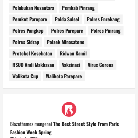
Pelabuhan Nusantara
Pemkab Pinrang
Pemkot Parepare
Polda Sulsel
Polres Enrekang
Polres Pangkep
Polres Parepare
Polres Pinrang
Polres Sidrap
Polsek Minasatene
Protokol Kesehatan
Ridwan Kamil
RSUD Andi Makkasau
Vaksinasi
Virus Corona
Walikota Cup
Walikota Parepare
Blazethemes
mengenai
The Best Street Style From Paris
Fashion Week Spring