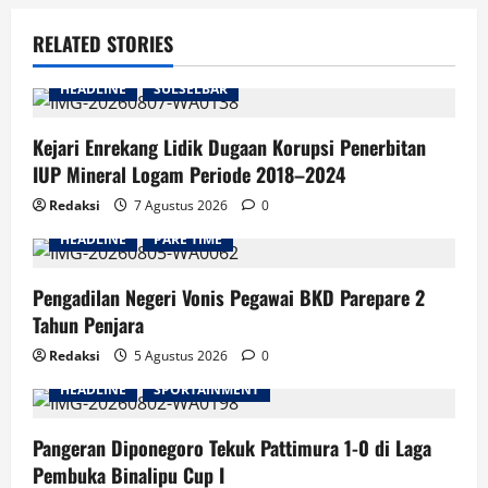
RELATED STORIES
HEADLINE
SULSELBAR
Kejari Enrekang Lidik Dugaan Korupsi Penerbitan
IUP Mineral Logam Periode 2018–2024
Redaksi
7 Agustus 2026
0
HEADLINE
PARE TIME
Pengadilan Negeri Vonis Pegawai BKD Parepare 2
Tahun Penjara
Redaksi
5 Agustus 2026
0
HEADLINE
SPORTAINMENT
Pangeran Diponegoro Tekuk Pattimura 1-0 di Laga
Pembuka Binalipu Cup I