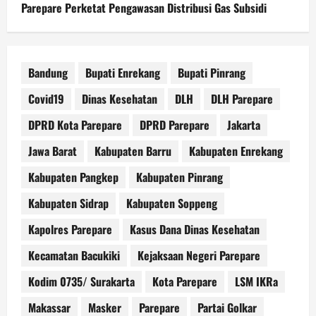
Parepare Perketat Pengawasan Distribusi Gas Subsidi
Bandung
Bupati Enrekang
Bupati Pinrang
Covid19
Dinas Kesehatan
DLH
DLH Parepare
DPRD Kota Parepare
DPRD Parepare
Jakarta
Jawa Barat
Kabupaten Barru
Kabupaten Enrekang
Kabupaten Pangkep
Kabupaten Pinrang
Kabupaten Sidrap
Kabupaten Soppeng
Kapolres Parepare
Kasus Dana Dinas Kesehatan
Kecamatan Bacukiki
Kejaksaan Negeri Parepare
Kodim 0735/ Surakarta
Kota Parepare
LSM IKRa
Makassar
Masker
Parepare
Partai Golkar