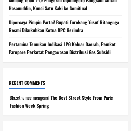
Menang Telak 2-0! Pangeran Diponegoro Bungkam Sultan
Hasanuddin, Kunci Satu Kaki ke Semifinal
Dipercaya Pimpin Partai! Bupati Enrekang Yusuf Ritangnga
Resmi Dikukuhkan Ketua DPC Gerindra
Pertamina Temukan Indikasi LPG Keluar Daerah, Pemkot
Parepare Perketat Pengawasan Distribusi Gas Subsidi
RECENT COMMENTS
Blazethemes
mengenai
The Best Street Style From Paris
Fashion Week Spring