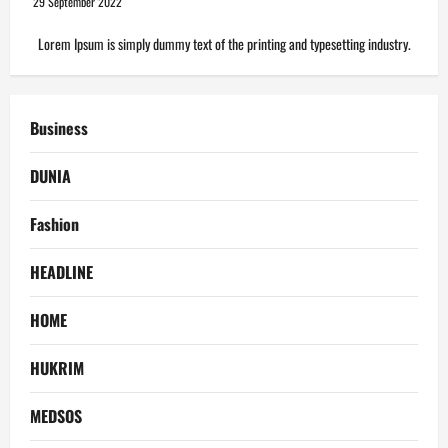
29 September 2022
Lorem Ipsum is simply dummy text of the printing and typesetting industry.
Business
DUNIA
Fashion
HEADLINE
HOME
HUKRIM
MEDSOS