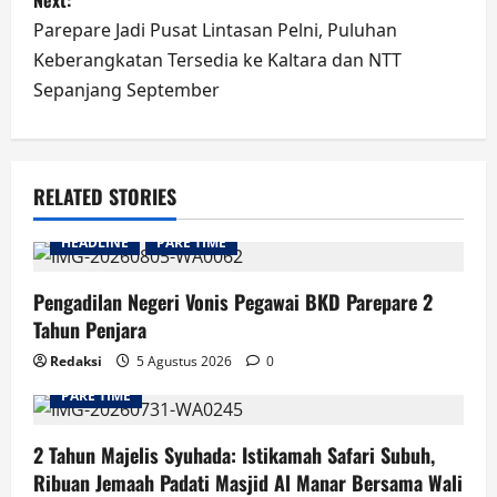
Next:
Parepare Jadi Pusat Lintasan Pelni, Puluhan
Keberangkatan Tersedia ke Kaltara dan NTT
Sepanjang September
RELATED STORIES
HEADLINE
PARE TIME
Pengadilan Negeri Vonis Pegawai BKD Parepare 2
Tahun Penjara
Redaksi
5 Agustus 2026
0
PARE TIME
2 Tahun Majelis Syuhada: Istikamah Safari Subuh,
Ribuan Jemaah Padati Masjid Al Manar Bersama Wali