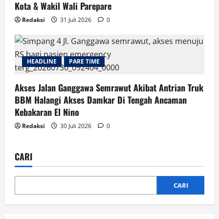
Kota & Wakil Wali Parepare
Redaksi
31 Juli 2026
0
HEADLINE
PARE TIME
Akses Jalan Ganggawa Semrawut Akibat Antrian Truk
BBM Halangi Akses Damkar Di Tengah Ancaman
Kebakaran El Nino
Redaksi
30 Juli 2026
0
CARI
CARI