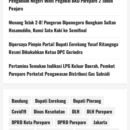
Pengadilan Negeri Vonis Pegawai BKD Parepare 2 Tahun
Penjara
Menang Telak 2-0! Pangeran Diponegoro Bungkam Sultan
Hasanuddin, Kunci Satu Kaki ke Semifinal
Dipercaya Pimpin Partai! Bupati Enrekang Yusuf Ritangnga
Resmi Dikukuhkan Ketua DPC Gerindra
Pertamina Temukan Indikasi LPG Keluar Daerah, Pemkot
Parepare Perketat Pengawasan Distribusi Gas Subsidi
Bandung
Bupati Enrekang
Bupati Pinrang
Covid19
Dinas Kesehatan
DLH
DLH Parepare
DPRD Kota Parepare
DPRD Parepare
Jakarta