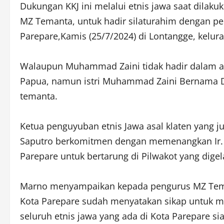
Dukungan KKJ ini melalui etnis jawa saat dila
MZ Temanta, untuk hadir silaturahim dengan pe
Parepare,Kamis (25/7/2024) di Lontangge, kel
Walaupun Muhammad Zaini tidak hadir dalam aca
Papua, namun istri Muhammad Zaini Bernama D
temanta.
Ketua penguyuban etnis Jawa asal klaten yang 
Saputro berkomitmen dengan memenangkan Ir. 
Parepare untuk bertarung di Pilwakot yang digela
Marno menyampaikan kepada pengurus MZ Teman
Kota Parepare sudah menyatakan sikap untuk 
seluruh etnis jawa yang ada di Kota Parepare