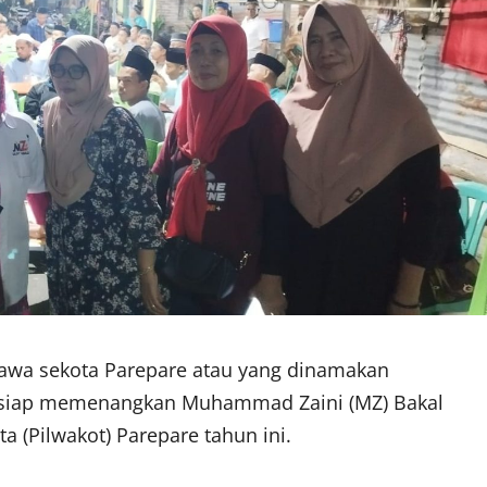
Jawa sekota Parepare atau yang dinamakan
e siap memenangkan Muhammad Zaini (MZ) Bakal
a (Pilwakot) Parepare tahun ini.