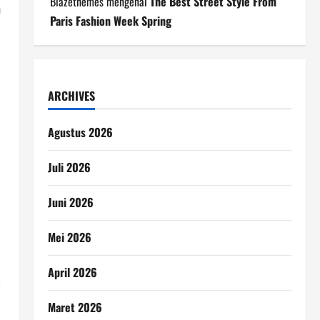
Blazethemes
mengenai
The Best Street Style From
m
Paris Fashion Week Spring
ARCHIVES
Agustus 2026
Juli 2026
Juni 2026
Mei 2026
April 2026
i
Maret 2026