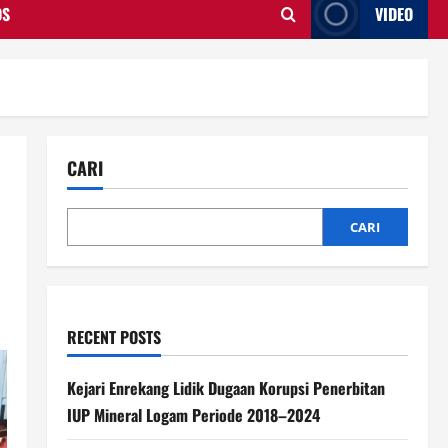
OS
VIDEO
CARI
CARI
RECENT POSTS
Kejari Enrekang Lidik Dugaan Korupsi Penerbitan
IUP Mineral Logam Periode 2018–2024