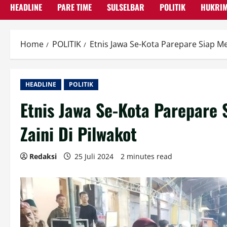
HEADLINE
PARE TIME
SULSELBAR
POLITIK
HUKRI
Home
POLITIK
Etnis Jawa Se-Kota Parepare Siap 
HEADLINE
POLITIK
Etnis Jawa Se-Kota Parepar
Zaini Di Pilwakot
Redaksi
25 Juli 2024
2 minutes read