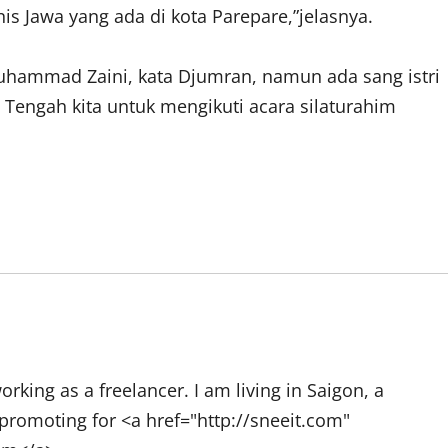
s Jawa yang ada di kota Parepare,”jelasnya.
Muhammad Zaini, kata Djumran, namun ada sang istri
engah kita untuk mengikuti acara silaturahim
rking as a freelancer. I am living in Saigon, a
promoting for <a href="http://sneeit.com"