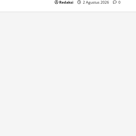
Redaksi
2 Agustus 2026
0