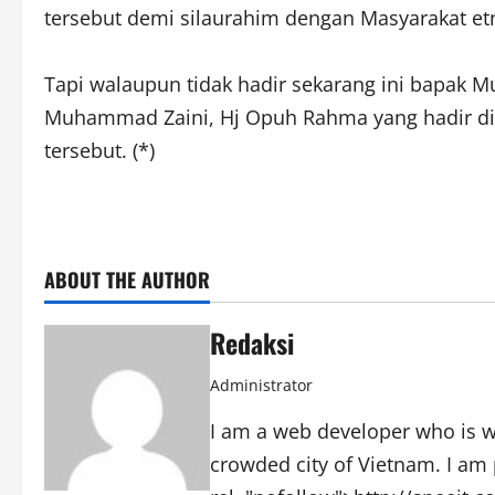
tersebut demi silaurahim dengan Masyarakat etni
Tapi walaupun tidak hadir sekarang ini bapak 
Muhammad Zaini, Hj Opuh Rahma yang hadir di T
tersebut. (*)
ABOUT THE AUTHOR
Redaksi
Administrator
I am a web developer who is wo
crowded city of Vietnam. I am 