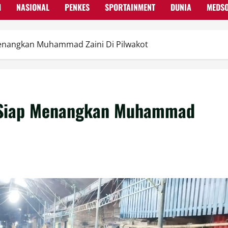
M
NASIONAL
PENKES
SPORTAINMENT
DUNIA
MEDS
Menangkan Muhammad Zaini Di Pilwakot
e Siap Menangkan Muhammad