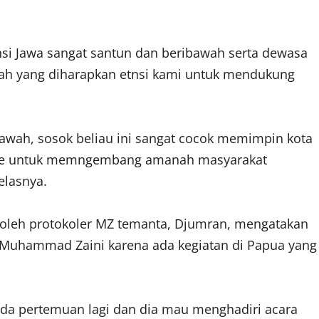
i Jawa sangat santun dan beribawah serta dewasa
lah yang diharapkan etnsi kami untuk mendukung
bawah, sosok beliau ini sangat cocok memimpin kota
epare untuk memngembang amanah masyarakat
elasnya.
oleh protokoler MZ temanta, Djumran, mengatakan
Muhammad Zaini karena ada kegiatan di Papua yang
ada pertemuan lagi dan dia mau menghadiri acara