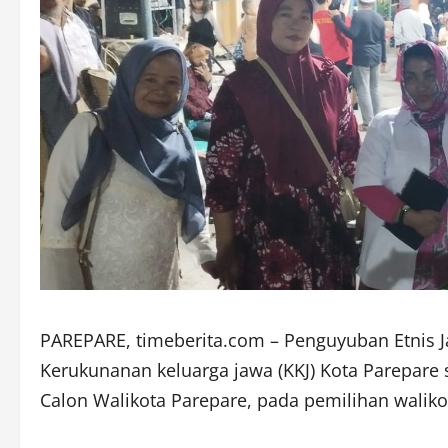
PAREPARE, timeberita.com – Penguyuban Etnis 
Kerukunanan keluarga jawa (KKJ) Kota Parepar
Calon Walikota Parepare, pada pemilihan walikot