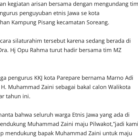
kukan kegiatan arisan bersama dengan mengundang ti
ngurus penguyuban etnis Jawa se kota
urahan Kampung Pisang kecamatan Soreang.
ra silaturahim tersebut karena sedang berada di
ra. Hj Opu Rahma turut hadir bersama tim MZ
juga pengurus KKJ kota Parepare bernama Marno Adi
H. Muhammad Zaini sebagai bakal calon Walikota
r tahun ini.
ta bahwa seluruh warga Etnis Jawa yang ada di
mendukung Muhammad Zaini maju Pilwakot,”jadi kam
 siap mendukung bapak Muhammad Zaini untuk maju