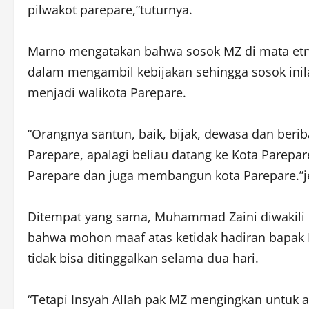
pilwakot parepare,”tuturnya.
Marno mengatakan bahwa sosok MZ di mata etns
dalam mengambil kebijakan sehingga sosok ini
menjadi walikota Parepare.
“Orangnya santun, baik, bijak, dewasa dan beri
Parepare, apalagi beliau datang ke Kota Par
Parepare dan juga membangun kota Parepare.”j
Ditempat yang sama, Muhammad Zaini diwakili 
bahwa mohon maaf atas ketidak hadiran bapak 
tidak bisa ditinggalkan selama dua hari.
“Tetapi Insyah Allah pak MZ mengingkan untuk 