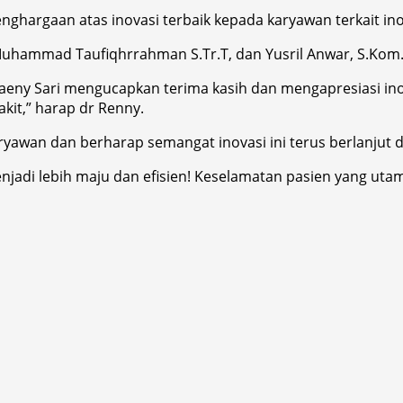
argaan atas inovasi terbaik kepada karyawan terkait ino
uhammad Taufiqhrrahman S.Tr.T, dan Yusril Anwar, S.Kom
eny Sari mengucapkan terima kasih dan mengapresiasi inov
it,” harap dr Renny.
yawan dan berharap semangat inovasi ini terus berlanjut d
i lebih maju dan efisien! Keselamatan pasien yang utama