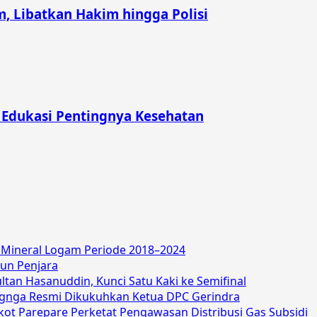
, Libatkan Hakim hingga Polisi
 Edukasi Pentingnya Kesehatan
P Mineral Logam Periode 2018–2024
hun Penjara
an Hasanuddin, Kunci Satu Kaki ke Semifinal
angnga Resmi Dikukuhkan Ketua DPC Gerindra
ot Parepare Perketat Pengawasan Distribusi Gas Subsidi