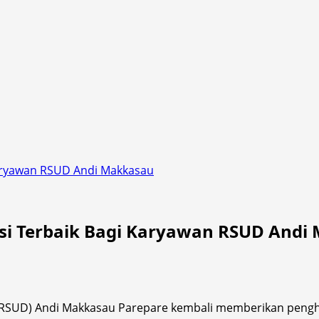
Karyawan RSUD Andi Makkasau
si Terbaik Bagi Karyawan RSUD Andi
SUD) Andi Makkasau Parepare kembali memberikan pengha