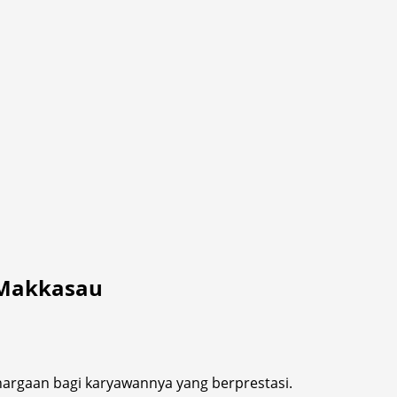
 Makkasau
rgaan bagi karyawannya yang berprestasi.