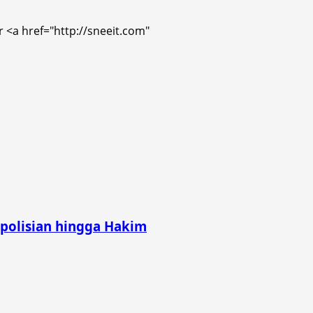
r <a href="http://sneeit.com"
epolisian hingga Hakim