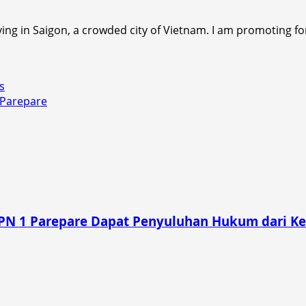
ving in Saigon, a crowded city of Vietnam. I am promoting fo
s
 Parepare
SMPN 1 Parepare Dapat Penyuluhan Hukum dari K