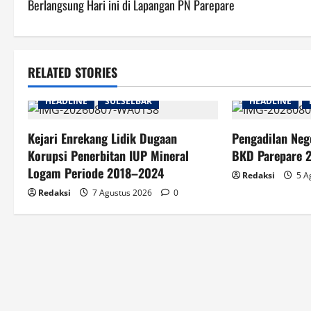
Berlangsung Hari ini di Lapangan PN Parepare
RELATED STORIES
HEADLINE
SULSELBAR
HEADLINE
Kejari Enrekang Lidik Dugaan
Pengadilan Neg
Korupsi Penerbitan IUP Mineral
BKD Parepare 2
Logam Periode 2018–2024
Redaksi
5 A
Redaksi
7 Agustus 2026
0