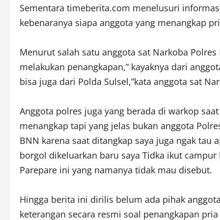
Sementara timeberita.com menelusuri informasi 
kebenaranya siapa anggota yang menangkap pria 
Menurut salah satu anggota sat Narkoba Polre
melakukan penangkapan,” kayaknya dari anggo
bisa juga dari Polda Sulsel,”kata anggota sat 
Anggota polres juga yang berada di warkop saat
menangkap tapi yang jelas bukan anggota Polres
BNN karena saat ditangkap saya juga ngak tau ap
borgol dikeluarkan baru saya Tidka ikut campur k
Parepare ini yang namanya tidak mau disebut.
Hingga berita ini dirilis belum ada pihak angg
keterangan secara resmi soal penangkapan pria