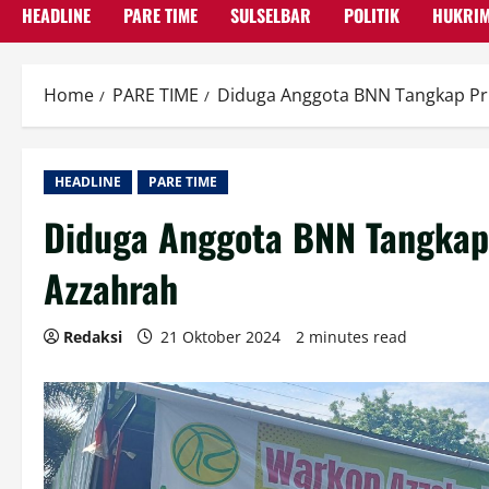
HEADLINE
PARE TIME
SULSELBAR
POLITIK
HUKRI
Home
PARE TIME
Diduga Anggota BNN Tangkap Pri
HEADLINE
PARE TIME
Diduga Anggota BNN Tangkap 
Azzahrah
Redaksi
21 Oktober 2024
2 minutes read