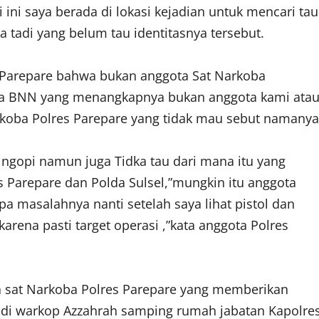
ini saya berada di lokasi kejadian untuk mencari tau
tadi yang belum tau identitasnya tersebut.
s Parepare bahwa bukan anggota Sat Narkoba
ta BNN yang menangkapnya bukan anggota kami ata
Narkoba Polres Parepare yang tidak mau sebut namanya
 ngopi namun juga Tidka tau dari mana itu yang
 Parepare dan Polda Sulsel,”mungkin itu anggota
a masalahnya nanti setelah saya lihat pistol dan
arena pasti target operasi ,”kata anggota Polres
ota sat Narkoba Polres Parepare yang memberikan
 di warkop Azzahrah samping rumah jabatan Kapolre