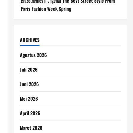
Blazethemes
mengenai
The Best Street Style From
Paris Fashion Week Spring
ARCHIVES
Agustus 2026
Juli 2026
Juni 2026
Mei 2026
April 2026
Maret 2026