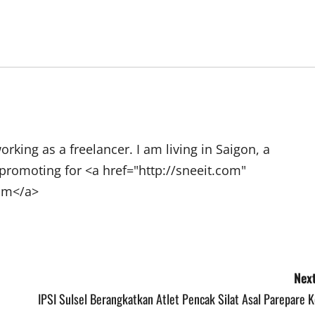
rking as a freelancer. I am living in Saigon, a
promoting for <a href="http://sneeit.com"
com</a>
Next
IPSI Sulsel Berangkatkan Atlet Pencak Silat Asal Parepare 