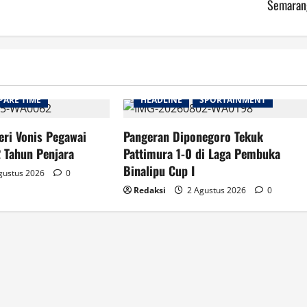
Semaran
PARE TIME
HEADLINE
SPORTAINMENT
eri Vonis Pegawai
Pangeran Diponegoro Tekuk
 Tahun Penjara
Pattimura 1-0 di Laga Pembuka
Binalipu Cup I
gustus 2026
0
Redaksi
2 Agustus 2026
0