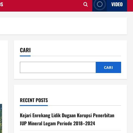
OS
VIDEO
CARI
CARI
RECENT POSTS
Kejari Enrekang Lidik Dugaan Korupsi Penerbitan
IUP Mineral Logam Periode 2018–2024