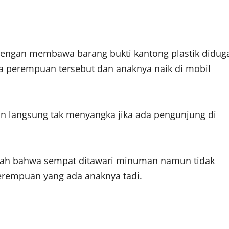
r dengan membawa barang bukti kantong plastik didug
a perempuan tersebut dan anaknya naik di mobil
n langsung tak menyangka jika ada pengunjung di
rah bahwa sempat ditawari minuman namun tidak
rempuan yang ada anaknya tadi.