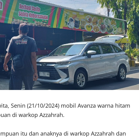
wita, Senin (21/10/2024) mobil Avanza warna hitam
uan di warkop Azzahrah.
empuan itu dan anaknya di warkop Azzahrah dan