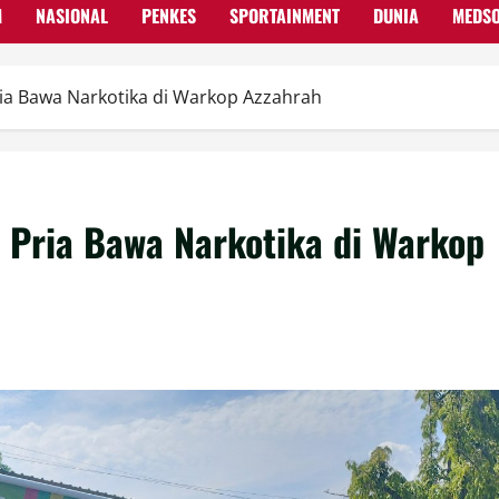
M
NASIONAL
PENKES
SPORTAINMENT
DUNIA
MEDS
a Bawa Narkotika di Warkop Azzahrah
Pria Bawa Narkotika di Warkop