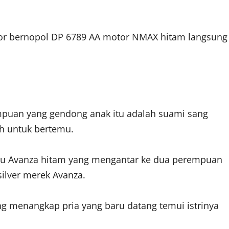
tor bernopol DP 6789 AA motor NMAX hitam langsung
mpuan yang gendong anak itu adalah suami sang
ah untuk bertemu.
tu Avanza hitam yang mengantar ke dua perempuan
silver merek Avanza.
 menangkap pria yang baru datang temui istrinya