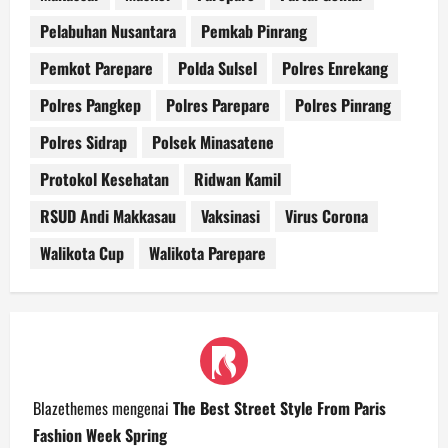
Pelabuhan Nusantara
Pemkab Pinrang
Pemkot Parepare
Polda Sulsel
Polres Enrekang
Polres Pangkep
Polres Parepare
Polres Pinrang
Polres Sidrap
Polsek Minasatene
Protokol Kesehatan
Ridwan Kamil
RSUD Andi Makkasau
Vaksinasi
Virus Corona
Walikota Cup
Walikota Parepare
Blazethemes
mengenai
The Best Street Style From Paris
Fashion Week Spring