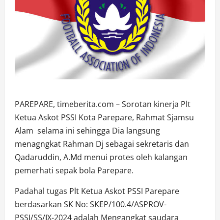
PAREPARE, timeberita.com – Sorotan kinerja Plt
Ketua Askot PSSI Kota Parepare, Rahmat Sjamsu
Alam selama ini sehingga Dia langsung
menagngkat Rahman Dj sebagai sekretaris dan
Qadaruddin, A.Md menui protes oleh kalangan
pemerhati sepak bola Parepare.
Padahal tugas Plt Ketua Askot PSSI Parepare
berdasarkan SK No: SKEP/100.4/ASPROV-
PSSI/SS/IX-2024 adalah Mengangkat saudara