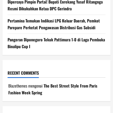
Dipercaya Pimpin Partai! Bupati Enrekang Yusuf Ritangnga
Resmi Dikukuhkan Ketua DPC Gerindra
Pertamina Temukan Indikasi LPG Keluar Daerah, Pemkot
Parepare Perketat Pengawasan Distribusi Gas Subsidi
Pangeran Diponegoro Tekuk Pattimura 1-0 di Laga Pembuka
Binalipu Cup I
RECENT COMMENTS
Blazethemes
mengenai
The Best Street Style From Paris
Fashion Week Spring