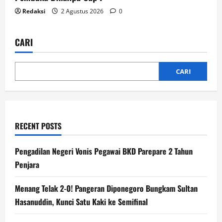
Redaksi
2 Agustus 2026
0
CARI
CARI
RECENT POSTS
Pengadilan Negeri Vonis Pegawai BKD Parepare 2 Tahun
Penjara
Menang Telak 2-0! Pangeran Diponegoro Bungkam Sultan
Hasanuddin, Kunci Satu Kaki ke Semifinal