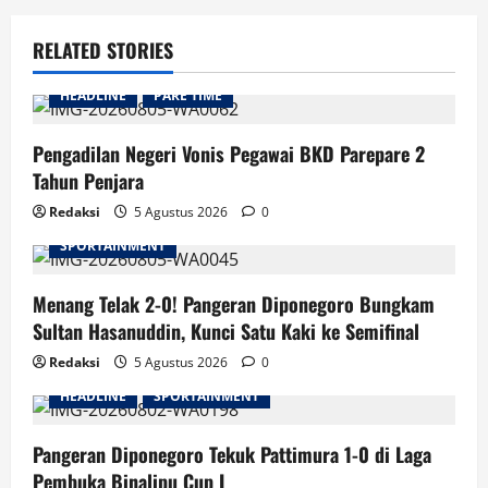
RELATED STORIES
HEADLINE
PARE TIME
Pengadilan Negeri Vonis Pegawai BKD Parepare 2
Tahun Penjara
Redaksi
5 Agustus 2026
0
SPORTAINMENT
Menang Telak 2-0! Pangeran Diponegoro Bungkam
Sultan Hasanuddin, Kunci Satu Kaki ke Semifinal
Redaksi
5 Agustus 2026
0
HEADLINE
SPORTAINMENT
Pangeran Diponegoro Tekuk Pattimura 1-0 di Laga
Pembuka Binalipu Cup I