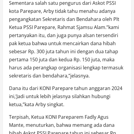
Sementara salah satu pengurus dari Askot PSSI
kota Parepare, Arby tidak tahu menahu adanya
pengangkatan Sekretaris dan Bendahara oleh Plt
Ketua PSSI Parepare, Rahmat Sjamsu Alam.”kami
pertanyakan itu, dan juga punya alsan tersendiri
pak ketua bahwa untuk mencairkan dana hibah
sebesar Rp. 300 juta tahun ini dengan dua tahap
pertama 150 juta dan kedua Rp. 150 juta, maka
harus ada perangkap organisasi lengkap termasuk
sekretaris dan bendahara,”jelasnya.
Dana itu dari KONI Parepare tahun anggaran 2024
ini,’Jadi untuk lebih jelasnya silahkan hubungi
ketua,”kata Arby singkat.
Terpisah, Ketua KONI Pareparem Fadly Agus
Mante, menuturkan, bahwa memang ada dana
hibah Askot PSSI Parepare tahun ini sebesar Rp.