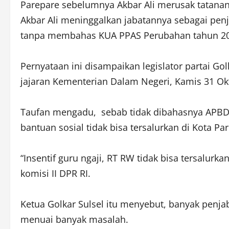
Parepare sebelumnya Akbar Ali merusak tatana
Akbar Ali meninggalkan jabatannya sebagai penj
tanpa membahas KUA PPAS Perubahan tahun 20
Pernyataan ini disampaikan legislator partai Gol
jajaran Kementerian Dalam Negeri, Kamis 31 Okt
Taufan mengadu, sebab tidak dibahasnya APBD 
bantuan sosial tidak bisa tersalurkan di Kota Par
“Insentif guru ngaji, RT RW tidak bisa tersalurk
komisi II DPR RI.
Ketua Golkar Sulsel itu menyebut, banyak penja
menuai banyak masalah.