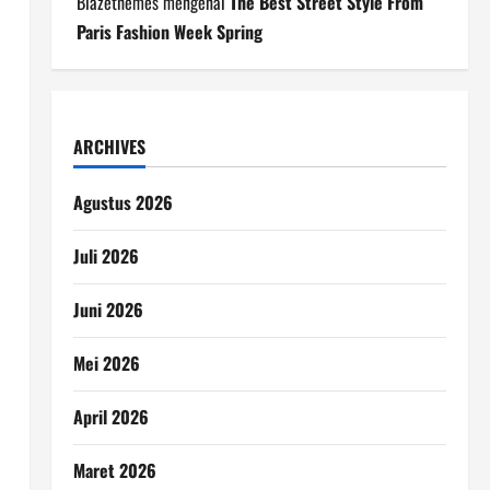
Blazethemes
mengenai
The Best Street Style From
Paris Fashion Week Spring
ARCHIVES
Agustus 2026
Juli 2026
Juni 2026
Mei 2026
April 2026
Maret 2026