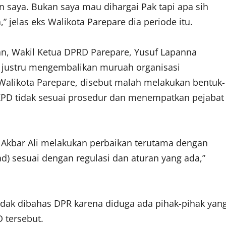
saya. Bukan saya mau dihargai Pak tapi apa sih
” jelas eks Walikota Parepare dia periode itu.
an, Wakil Ketua DPRD Parepare, Yusuf Lapanna
i justru mengembalikan muruah organisasi
Walikota Parepare, disebut malah melakukan bentuk-
PD tidak sesuai prosedur dan menempatkan pejabat
u Akbar Ali melakukan perbaikan terutama dengan
) sesuai dengan regulasi dan aturan yang ada,”
dak dibahas DPR karena diduga ada pihak-pihak yan
 tersebut.