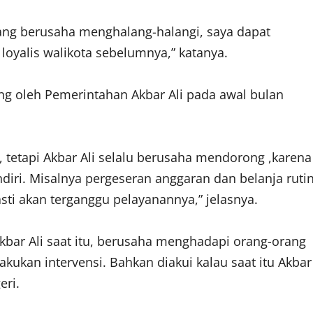
yang berusaha menghalang-halangi, saya dapat
loyalis walikota sebelumnya,” katanya.
g oleh Pemerintahan Akbar Ali pada awal bulan
 tetapi Akbar Ali selalu berusaha mendorong ,karena
diri. Misalnya pergeseran anggaran dan belanja ruti
ti akan terganggu pelayanannya,” jelasnya.
 Akbar Ali saat itu, berusaha menghadapi orang-orang
ukan intervensi. Bahkan diakui kalau saat itu Akbar
eri.