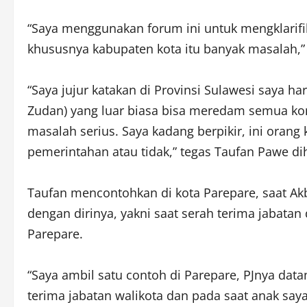
“Saya menggunakan forum ini untuk mengklarifika
khususnya kabupaten kota itu banyak masalah,” 
“Saya jujur katakan di Provinsi Sulawesi saya h
Zudan) yang luar biasa bisa meredam semua konf
masalah serius. Saya kadang berpikir, ini orang 
pemerintahan atau tidak,” tegas Taufan Pawe di
Taufan mencontohkan di kota Parepare, saat Akb
dengan dirinya, yakni saat serah terima jabata
Parepare.
“Saya ambil satu contoh di Parepare, PJnya data
terima jabatan walikota dan pada saat anak saya