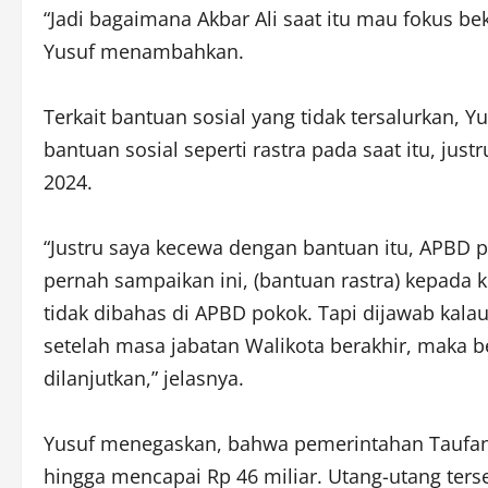
“Jadi bagaimana Akbar Ali saat itu mau fokus beke
Yusuf menambahkan.
Terkait bantuan sosial yang tidak tersalurkan,
bantuan sosial seperti rastra pada saat itu, j
2024.
“Justru saya kecewa dengan bantuan itu, APBD 
pernah sampaikan ini, (bantuan rastra) kepada k
tidak dibahas di APBD pokok. Tapi dijawab kalau
setelah masa jabatan Walikota berakhir, maka be
dilanjutkan,” jelasnya.
Yusuf menegaskan, bahwa pemerintahan Taufa
hingga mencapai Rp 46 miliar. Utang-utang ter