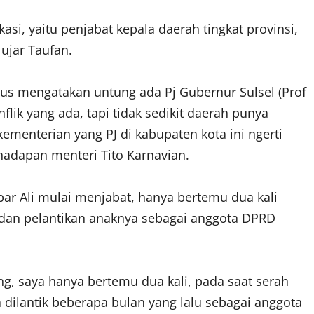
si, yaitu penjabat kepala daerah tingkat provinsi,
ujar Taufan.
arus mengatakan untung ada Pj Gubernur Sulsel (Prof
lik yang ada, tapi tidak sedikit daerah punya
kementerian yang PJ di kabupaten kota ini ngerti
hadapan menteri Tito Karnavian.
ar Ali mulai menjabat, hanya bertemu dua kali
n dan pelantikan anaknya sebagai anggota DPRD
ng, saya hanya bertemu dua kali, pada saat serah
 dilantik beberapa bulan yang lalu sebagai anggota