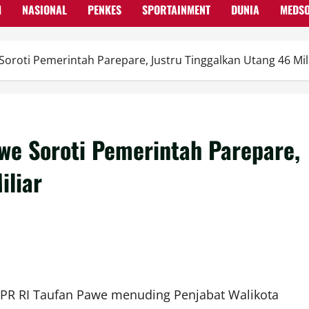
M
NASIONAL
PENKES
SPORTAINMENT
DUNIA
MEDS
oroti Pemerintah Parepare, Justru Tinggalkan Utang 46 Mil
we Soroti Pemerintah Parepare,
iliar
DPR RI Taufan Pawe menuding Penjabat Walikota