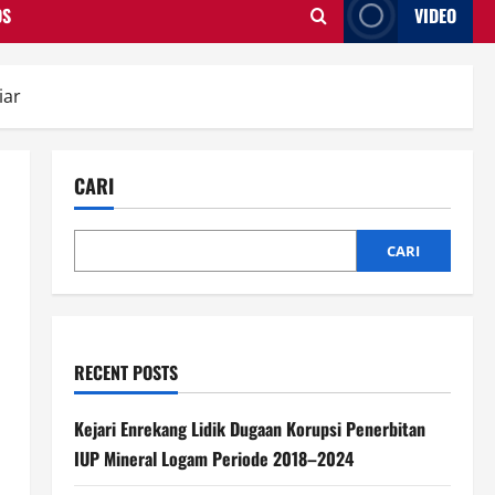
OS
VIDEO
iar
CARI
CARI
RECENT POSTS
Kejari Enrekang Lidik Dugaan Korupsi Penerbitan
IUP Mineral Logam Periode 2018–2024