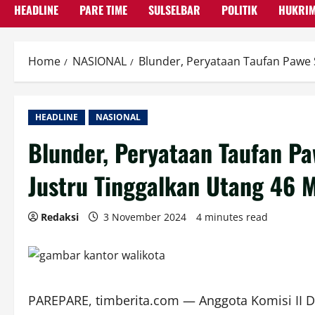
HEADLINE
PARE TIME
SULSELBAR
POLITIK
HUKRI
Home
NASIONAL
Blunder, Peryataan Taufan Pawe S
HEADLINE
NASIONAL
Blunder, Peryataan Taufan Pa
Justru Tinggalkan Utang 46 M
Redaksi
3 November 2024
4 minutes read
PAREPARE, timberita.com — Anggota Komisi II 