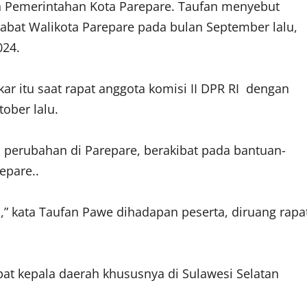
n Pemerintahan Kota Parepare. Taufan menyebut
abat Walikota Parepare pada bulan September lalu,
24.
kar itu saat rapat anggota komisi II DPR RI dengan
ober lalu.
perubahan di Parepare, berakibat pada bantuan-
epare..
an,” kata Taufan Pawe dihadapan peserta, diruang rapa
bat kepala daerah khususnya di Sulawesi Selatan