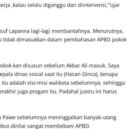
rja ,kalau selalu diganggu dan diintervensi,”‘ujar
 Yusuf Lapanna lagi-lagi membantahnya. Menurutnya,
ustru tidak dimasukkan dalam pembahasan APBD pokok
pokok kan disusun sebelum Akbar Ali masuk. Saya
epala dinas sosial saat itu (Hasan Ginca), kenapa
 itu adalah visi-misi walikota sebelumnya, sehingga
rakhir juga progam itu. Padahal justru ini harus
n Pawe sebelumnya meninggalkan banyak utang
sebut dinilai sangat membebani APBD.