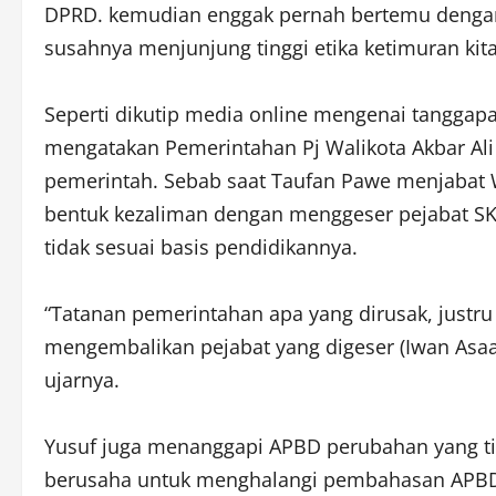
DPRD. kemudian enggak pernah bertemu dengan 
susahnya menjunjung tinggi etika ketimuran kita,
Seperti dikutip media online mengenai tanggap
mengatakan Pemerintahan Pj Walikota Akbar Al
pemerintah. Sebab saat Taufan Pawe menjabat 
bentuk kezaliman dengan menggeser pejabat SK
tidak sesuai basis pendidikannya.
“Tatanan pemerintahan apa yang dirusak, justr
mengembalikan pejabat yang digeser (Iwan Asaad
ujarnya.
Yusuf juga menanggapi APBD perubahan yang ti
berusaha untuk menghalangi pembahasan APBD