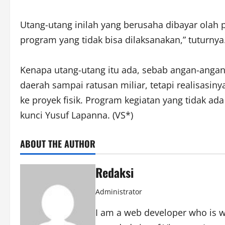
Utang-utang inilah yang berusaha dibayar olah
program yang tidak bisa dilaksanakan,” tuturnya
Kenapa utang-utang itu ada, sebab angan-angan
daerah sampai ratusan miliar, tetapi realisasi
ke proyek fisik. Program kegiatan yang tidak ad
kunci Yusuf Lapanna. (VS*)
ABOUT THE AUTHOR
Redaksi
Administrator
I am a web developer who is wo