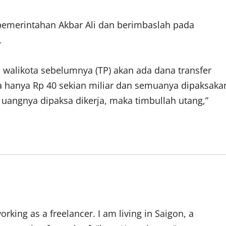
 pemerintahan Akbar Ali dan berimbaslah pada
.
 walikota sebelumnya (TP) akan ada dana transfer
nya hanya Rp 40 sekian miliar dan semuanya dipaksaka
a uangnya dipaksa dikerja, maka timbullah utang,”
rking as a freelancer. I am living in Saigon, a