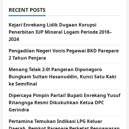
RECENT POSTS
Kejari Enrekang Lidik Dugaan Korupsi
Penerbitan IUP Mineral Logam Periode 2018–
2024
Pengadilan Negeri Vonis Pegawai BKD Parepare
2 Tahun Penjara
Menang Telak 2-0! Pangeran Diponegoro
Bungkam Sultan Hasanuddin, Kunci Satu Kaki
ke Semifinal
Dipercaya Pimpin Partai! Bupati Enrekang Yusuf
Ritangnga Resmi Dikukuhkan Ketua DPC
Gerindra
Pertamina Temukan Indikasi LPG Keluar
Daerah, Pemkot Parepare Perketat Pengawasan