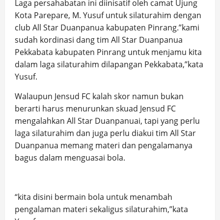
Laga persahabatan ini diinisatif oleh camat Ujung
Kota Parepare, M. Yusuf untuk silaturahim dengan
club All Star Duanpanua kabupaten Pinrang.”kami
sudah kordinasi dang tim All Star Duanpanua
Pekkabata kabupaten Pinrang untuk menjamu kita
dalam laga silaturahim dilapangan Pekkabata,”kata
Yusuf.
Walaupun Jensud FC kalah skor namun bukan
berarti harus menurunkan skuad Jensud FC
mengalahkan All Star Duanpanuai, tapi yang perlu
laga silaturahim dan juga perlu diakui tim All Star
Duanpanua memang materi dan pengalamanya
bagus dalam menguasai bola.
“kita disini bermain bola untuk menambah
pengalaman materi sekaligus silaturahim,”kata