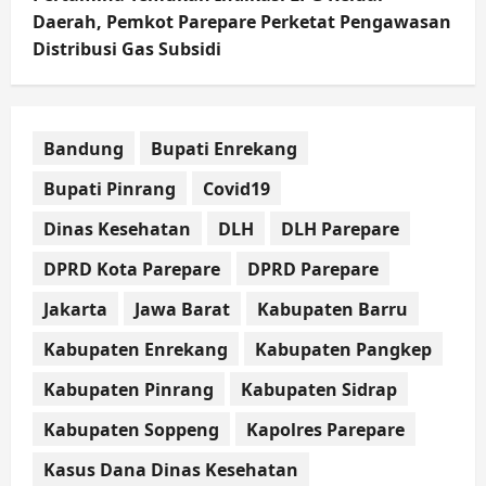
Daerah, Pemkot Parepare Perketat Pengawasan
Distribusi Gas Subsidi
Bandung
Bupati Enrekang
Bupati Pinrang
Covid19
Dinas Kesehatan
DLH
DLH Parepare
DPRD Kota Parepare
DPRD Parepare
Jakarta
Jawa Barat
Kabupaten Barru
Kabupaten Enrekang
Kabupaten Pangkep
Kabupaten Pinrang
Kabupaten Sidrap
Kabupaten Soppeng
Kapolres Parepare
Kasus Dana Dinas Kesehatan