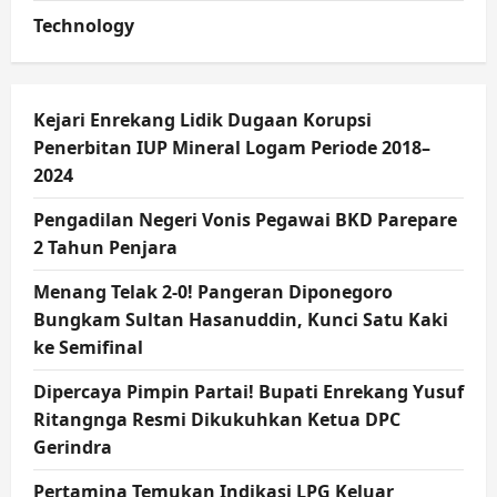
Technology
Kejari Enrekang Lidik Dugaan Korupsi
Penerbitan IUP Mineral Logam Periode 2018–
2024
Pengadilan Negeri Vonis Pegawai BKD Parepare
2 Tahun Penjara
Menang Telak 2-0! Pangeran Diponegoro
Bungkam Sultan Hasanuddin, Kunci Satu Kaki
ke Semifinal
Dipercaya Pimpin Partai! Bupati Enrekang Yusuf
Ritangnga Resmi Dikukuhkan Ketua DPC
Gerindra
Pertamina Temukan Indikasi LPG Keluar