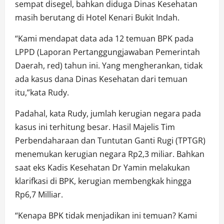
sempat disegel, bahkan diduga Dinas Kesehatan
masih berutang di Hotel Kenari Bukit Indah.
“Kami mendapat data ada 12 temuan BPK pada
LPPD (Laporan Pertanggungjawaban Pemerintah
Daerah, red) tahun ini. Yang mengherankan, tidak
ada kasus dana Dinas Kesehatan dari temuan
itu,”kata Rudy.
Padahal, kata Rudy, jumlah kerugian negara pada
kasus ini terhitung besar. Hasil Majelis Tim
Perbendaharaan dan Tuntutan Ganti Rugi (TPTGR)
menemukan kerugian negara Rp2,3 miliar. Bahkan
saat eks Kadis Kesehatan Dr Yamin melakukan
klarifkasi di BPK, kerugian membengkak hingga
Rp6,7 Milliar.
“Kenapa BPK tidak menjadikan ini temuan? Kami