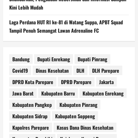
Kini Lebih Mudah
Laga Perdana HUT RI ke-81 di Watang Suppa, APBT Squad
Tampil Penuh Semangat Lawan Adrenaline FC
Bandung
Bupati Enrekang
Bupati Pinrang
Covid19
Dinas Kesehatan
DLH
DLH Parepare
DPRD Kota Parepare
DPRD Parepare
Jakarta
Jawa Barat
Kabupaten Barru
Kabupaten Enrekang
Kabupaten Pangkep
Kabupaten Pinrang
Kabupaten Sidrap
Kabupaten Soppeng
Kapolres Parepare
Kasus Dana Dinas Kesehatan