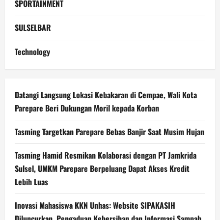
SPORTAINMENT
SULSELBAR
Technology
Datangi Langsung Lokasi Kebakaran di Cempae, Wali Kota
Parepare Beri Dukungan Moril kepada Korban
Tasming Targetkan Parepare Bebas Banjir Saat Musim Hujan
Tasming Hamid Resmikan Kolaborasi dengan PT Jamkrida
Sulsel, UMKM Parepare Berpeluang Dapat Akses Kredit
Lebih Luas
Inovasi Mahasiswa KKN Unhas: Website SIPAKASIH
Diluncurkan, Pengaduan Kebersihan dan Informasi Sampah