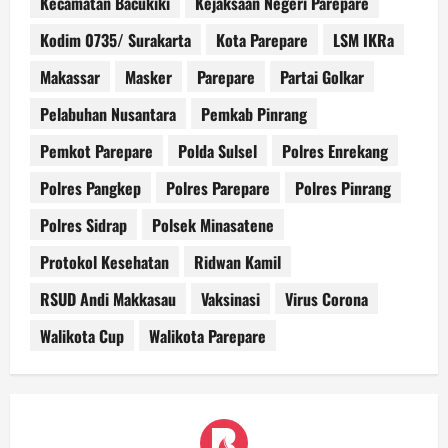
Kecamatan Bacukiki
Kejaksaan Negeri Parepare
Kodim 0735/ Surakarta
Kota Parepare
LSM IKRa
Makassar
Masker
Parepare
Partai Golkar
Pelabuhan Nusantara
Pemkab Pinrang
Pemkot Parepare
Polda Sulsel
Polres Enrekang
Polres Pangkep
Polres Parepare
Polres Pinrang
Polres Sidrap
Polsek Minasatene
Protokol Kesehatan
Ridwan Kamil
RSUD Andi Makkasau
Vaksinasi
Virus Corona
Walikota Cup
Walikota Parepare