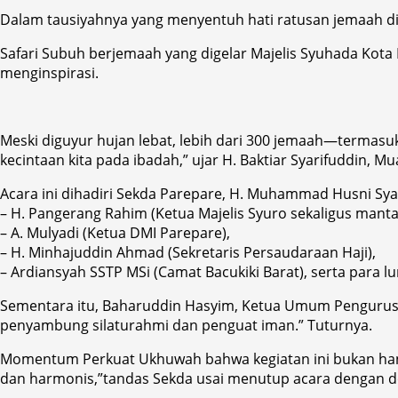
Dalam tausiyahnya yang menyentuh hati ratusan jemaah di
Safari Subuh berjemaah yang digelar Majelis Syuhada Kota
menginspirasi.
Meski diguyur hujan lebat, lebih dari 300 jemaah—termasuk
kecintaan kita pada ibadah,” ujar H. Baktiar Syarifuddin, 
Acara ini dihadiri Sekda Parepare, H. Muhammad Husni Sy
– H. Pangerang Rahim (Ketua Majelis Syuro sekaligus manta
– A. Mulyadi (Ketua DMI Parepare),
– H. Minhajuddin Ahmad (Sekretaris Persaudaraan Haji),
– Ardiansyah SSTP MSi (Camat Bacukiki Barat), serta para 
Sementara itu, Baharuddin Hasyim, Ketua Umum Pengurus M
penyambung silaturahmi dan penguat iman.” Tuturnya.
Momentum Perkuat Ukhuwah bahwa kegiatan ini bukan hanya
dan harmonis,”tandas Sekda usai menutup acara dengan 