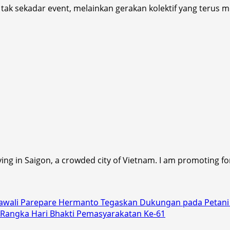
 tak sekadar event, melainkan gerakan kolektif yang terus
ving in Saigon, a crowded city of Vietnam. I am promoting fo
 Wawali Parepare Hermanto Tegaskan Dukungan pada Petani
m Rangka Hari Bhakti Pemasyarakatan Ke-61