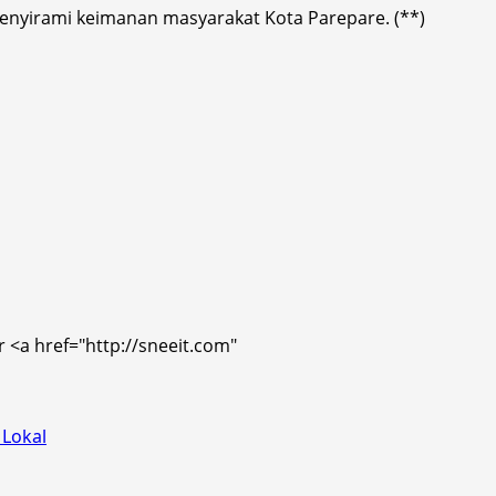
 menyirami keimanan masyarakat Kota Parepare. (**)
r <a href="http://sneeit.com"
 Lokal