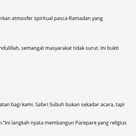
irkan atmosfer spiritual pasca-Ramadan yang
lillah, semangat masyarakat tidak surut. Ini bukti
n bagi kami. Safari Subuh bukan sekadar acara, tapi
.”Ini langkah nyata membangun Parepare yang religius