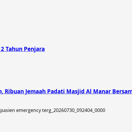
 2 Tahun Penjara
h, Ribuan Jemaah Padati Masjid Al Manar Bersam