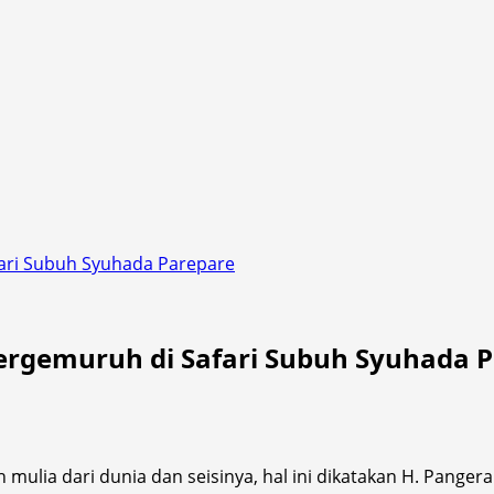
fari Subuh Syuhada Parepare
ergemuruh di Safari Subuh Syuhada 
mulia dari dunia dan seisinya, hal ini dikatakan H. Pange