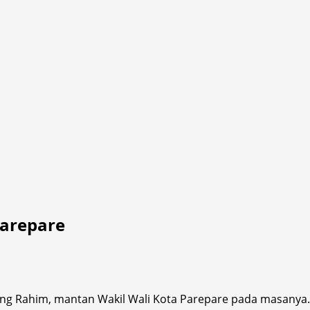
Parepare
rang Rahim, mantan Wakil Wali Kota Parepare pada masanya.