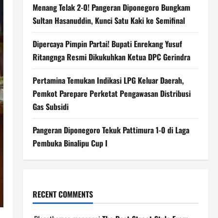
Menang Telak 2-0! Pangeran Diponegoro Bungkam
Sultan Hasanuddin, Kunci Satu Kaki ke Semifinal
Dipercaya Pimpin Partai! Bupati Enrekang Yusuf
Ritangnga Resmi Dikukuhkan Ketua DPC Gerindra
Pertamina Temukan Indikasi LPG Keluar Daerah,
Pemkot Parepare Perketat Pengawasan Distribusi
Gas Subsidi
Pangeran Diponegoro Tekuk Pattimura 1-0 di Laga
Pembuka Binalipu Cup I
RECENT COMMENTS