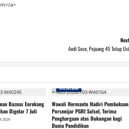
com</a>
Next
Andi Sose, Pejuang 45 Tutup Usi
SULSELBAR
nan Baznas Enrekang
Wawali Hermanto Hadiri Pembukaan
ikan Digelar 7 Juli
Porsenijar PGRI Sulsel, Terima
Penghargaan atas Dukungan bagi
li 2026
Dunia Pendidikan