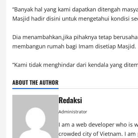
“Banyak hal yang kami dapatkan ditengah ma
Masjid hadir disini untuk mengetahui kondisi se
Dia menambahkan,jika pihaknya tetap berusaha 
membangun rumah bagi Imam disetiap Masjid.
“Kami tidak menghindar dari kendala yang ditem
ABOUT THE AUTHOR
Redaksi
Administrator
I am a web developer who is wo
crowded city of Vietnam. I am 