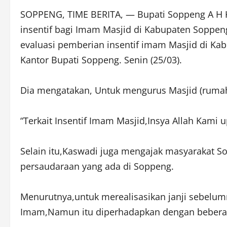
SOPPENG, TIME BERITA, — Bupati Soppeng A H
insentif bagi Imam Masjid di Kabupaten Soppen
evaluasi pemberian insentif imam Masjid di Ka
Kantor Bupati Soppeng. Senin (25/03).
Dia mengatakan, Untuk mengurus Masjid (rumah A
“Terkait Insentif Imam Masjid,Insya Allah Kami 
Selain itu,Kaswadi juga mengajak masyarakat S
persaudaraan yang ada di Soppeng.
Menurutnya,untuk merealisasikan janji sebelum
Imam,Namun itu diperhadapkan dengan beberap