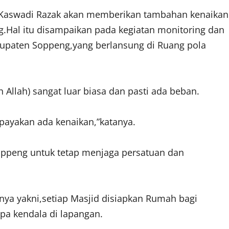
 Kaswadi Razak akan memberikan tambahan kenaikan
g.Hal itu disampaikan pada kegiatan monitoring dan
bupaten Soppeng,yang berlansung di Ruang pola
llah) sangat luar biasa dan pasti ada beban.
upayakan ada kenaikan,”katanya.
oppeng untuk tetap menjaga persatuan dan
nya yakni,setiap Masjid disiapkan Rumah bagi
a kendala di lapangan.