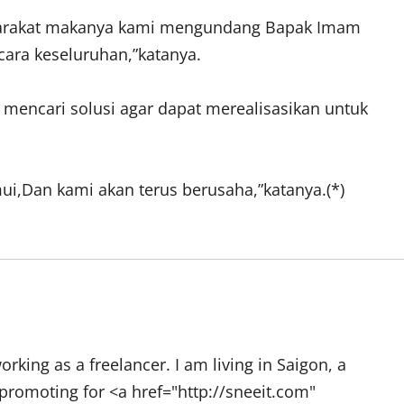
syarakat makanya kami mengundang Bapak Imam
cara keseluruhan,”katanya.
mencari solusi agar dapat merealisasikan untuk
ui,Dan kami akan terus berusaha,”katanya.(*)
rking as a freelancer. I am living in Saigon, a
promoting for <a href="http://sneeit.com"