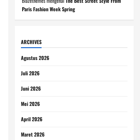
Blazethemes
mengenai
The Best Street Style From
Paris Fashion Week Spring
ARCHIVES
Agustus 2026
Juli 2026
Juni 2026
Mei 2026
April 2026
Maret 2026