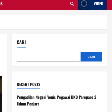
OS
VIDEO
CARI
CARI
RECENT POSTS
Pengadilan Negeri Vonis Pegawai BKD Parepare 2
Tahun Penjara