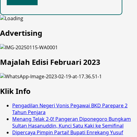
Advertising
Majalah Edisi Februari 2023
Klik Info
Pengadilan Negeri Vonis Pegawai BKD Parepare 2
Tahun Penjara
Menang Telak 2-0! Pangeran Diponegoro Bungkam
Sultan Hasanuddin, Kunci Satu Kaki ke Semifinal
Dipercaya Pimpin Partai! Bupati Enrekang Yusuf