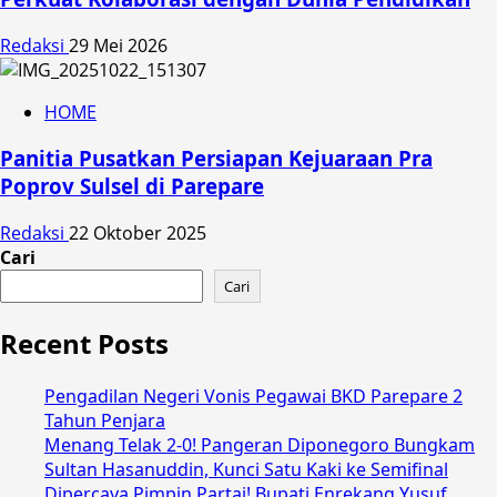
Redaksi
29 Mei 2026
HOME
Panitia Pusatkan Persiapan Kejuaraan Pra
Poprov Sulsel di Parepare
Redaksi
22 Oktober 2025
Cari
Cari
Recent Posts
Pengadilan Negeri Vonis Pegawai BKD Parepare 2
Tahun Penjara
Menang Telak 2-0! Pangeran Diponegoro Bungkam
Sultan Hasanuddin, Kunci Satu Kaki ke Semifinal
Dipercaya Pimpin Partai! Bupati Enrekang Yusuf