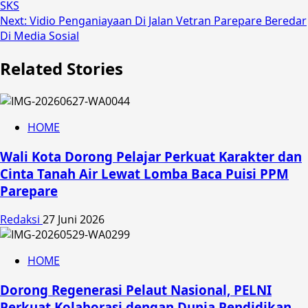
SKS
navigation
Next:
Vidio Penganiayaan Di Jalan Vetran Parepare Beredar
Di Media Sosial
Related Stories
HOME
Wali Kota Dorong Pelajar Perkuat Karakter dan
Cinta Tanah Air Lewat Lomba Baca Puisi PPM
Parepare
Redaksi
27 Juni 2026
HOME
Dorong Regenerasi Pelaut Nasional, PELNI
Perkuat Kolaborasi dengan Dunia Pendidikan