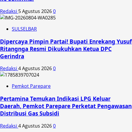
Redaksi
5 Agustus 2026
0
SULSELBAR
Dipercaya Pimpin Partai! Bupati Enrekang Yusuf
Ritangnga Resmi Dikukuhkan Ketua DPC
Gerindra
Redaksi
4 Agustus 2026
0
Pemkot Parepare
Pertamina Temukan Indikasi LPG Keluar
Daerah, Pemkot Parepare Perketat Pengawasan
Distribusi Gas Subsidi
Redaksi
4 Agustus 2026
0