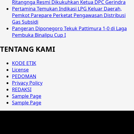
Ritangnga Resmi Dikukuhkan Ketua DPC Gerindra
Pertamina Temukan Indikasi LPG Keluar Daerah,
Pemkot Parepare Perketat Pengawasan Distribusi
Gas Subsidi
Pangeran Diponegoro Tekuk Pattimura 1-0 di Laga
Pembuka Binalipu Cup I
TENTANG KAMI
KODE ETIK
License
PEDOMAN
Privacy Policy
REDAKSI
Sample Page
Sample Page