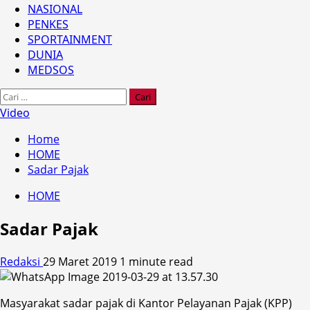
NASIONAL
PENKES
SPORTAINMENT
DUNIA
MEDSOS
Cari
untuk:
Video
Home
HOME
Sadar Pajak
HOME
Sadar Pajak
Redaksi
29 Maret 2019
1 minute read
Masyarakat sadar pajak di Kantor Pelayanan Pajak (KPP)