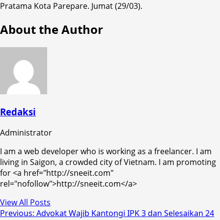
Pratama Kota Parepare. Jumat (29/03).
About the Author
Redaksi
Administrator
I am a web developer who is working as a freelancer. I am
living in Saigon, a crowded city of Vietnam. I am promoting
for <a href="http://sneeit.com"
rel="nofollow">http://sneeit.com</a>
View All Posts
Post
Previous:
Advokat Wajib Kantongi IPK 3 dan Selesaikan 24