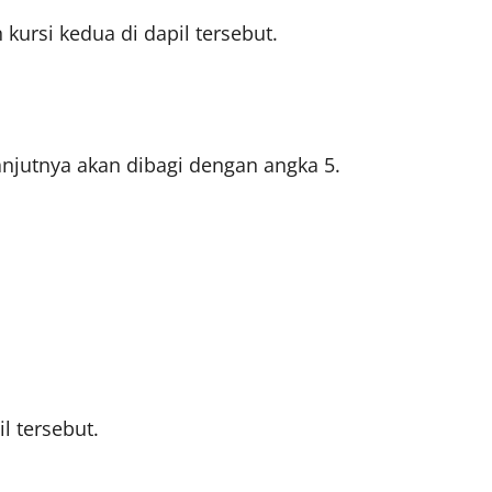
ursi kedua di dapil tersebut.
njutnya akan dibagi dengan angka 5.
l tersebut.