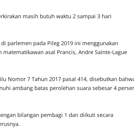
rkirakan masih butuh waktu 2 sampai 3 hari
i di parlemen pada Pileg 2019 ini menggunakan
h matematikawan asal Prancis, Andre Sainte-Lague
lu Nomor 7 Tahun 2017 pasal 414, disebutkan bahw
menuhi ambang batas perolehan suara sebesar 4 perse
 dengan bilangan pembagi 1 dan diikuti secara
erusnya.