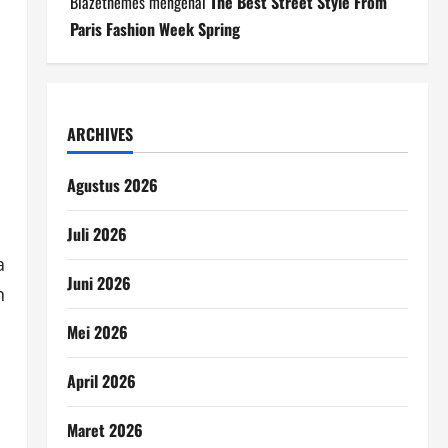
Blazethemes
mengenai
The Best Street Style From
Paris Fashion Week Spring
ARCHIVES
Agustus 2026
Juli 2026
a
Juni 2026
n
Mei 2026
April 2026
Maret 2026