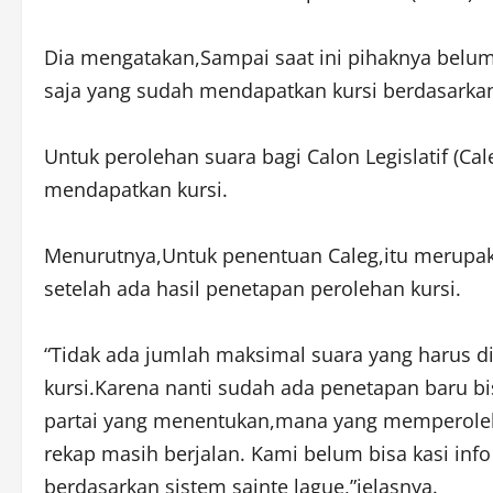
Dia mengatakan,Sampai saat ini pihaknya belum
saja yang sudah mendapatkan kursi berdasarkan
Untuk perolehan suara bagi Calon Legislatif (Ca
mendapatkan kursi.
Menurutnya,Untuk penentuan Caleg,itu merupa
setelah ada hasil penetapan perolehan kursi.
“Tidak ada jumlah maksimal suara yang harus d
kursi.Karena nanti sudah ada penetapan baru bis
partai yang menentukan,mana yang memperoleh ku
rekap masih berjalan. Kami belum bisa kasi info
berdasarkan sistem sainte lague,”jelasnya.