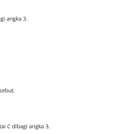
gi angka 3.
sebut.
tai C dibagi angka 3.