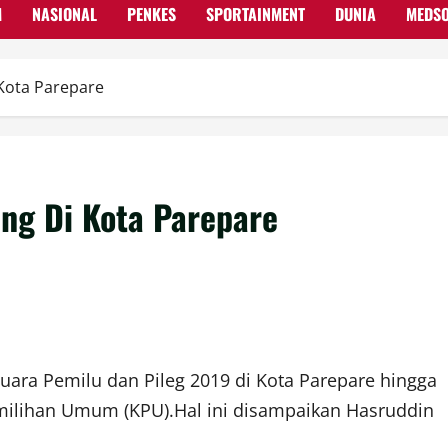
M
NASIONAL
PENKES
SPORTAINMENT
DUNIA
MEDS
Kota Parepare
ng Di Kota Parepare
ara Pemilu dan Pileg 2019 di Kota Parepare hingga
emilihan Umum (KPU).Hal ini disampaikan Hasruddin