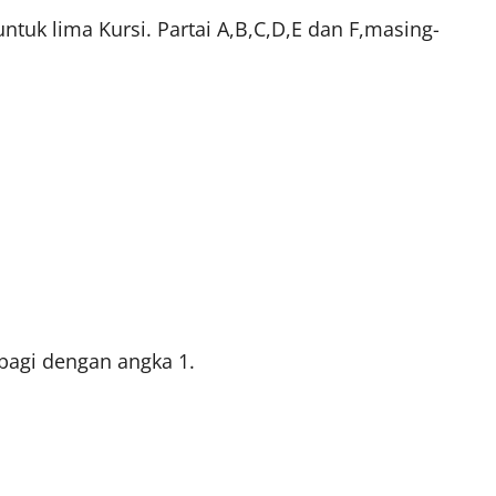
untuk lima Kursi. Partai A,B,C,D,E dan F,masing-
bagi dengan angka 1.