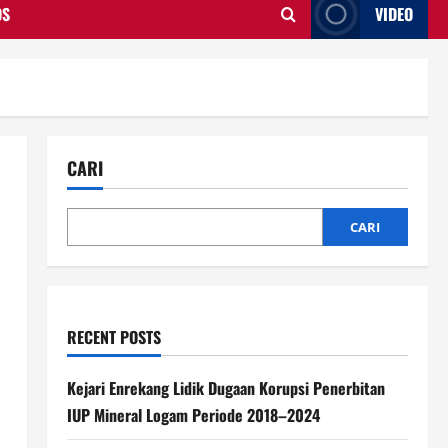
OS
VIDEO
CARI
CARI
RECENT POSTS
Kejari Enrekang Lidik Dugaan Korupsi Penerbitan
IUP Mineral Logam Periode 2018–2024