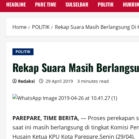
HEADLINE
PARE TIME
SULSELBAR
POLITIK
HUKRI
Home
POLITIK
Rekap Suara Masih Berlangsung Di 
POLITIK
Rekap Suara Masih Berlangsu
Redaksi
29 April 2019
3 minutes read
PAREPARE, TIME BERITA,
— Proses perekapan su
saat ini masih berlangsung di tingkat Komisi P
Husain Ketua KPU Kota Parepare.Senin (29/04).