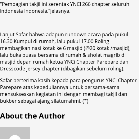
“Pembagian takjil ini serentak YNCI 266 chapter seluruh
Indonesia Indonesia,”jelasnya.
Lanjut Safar bahwa adapun rundown acara pada pukul
16.30 Kumpul di rumah, lalu pukul 17.00 Roling
membagikan nasi kotak ke 6 masjid (@20 kotak /masjid),
lalu buka puasa bersama di rumah & sholat magrib di
masjid depan rumah ketua YNCi Chapter Parepare dan
Dresscode jersey chapter (dibagikan sebelum roling).
Safar berterima kasih kepada para pengurus YNCI Chapter
Parepare atas kepeduliannya untuk bersama-sama
mensukseskan kegiatan ini dengan membagi takjil dan
bukber sebagai ajang silaturrahmi. (*)
About the Author