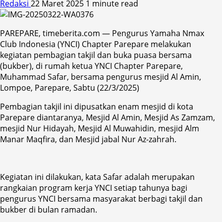
Redaksi
22 Maret 2025
1 minute read
PAREPARE, timeberita.com — Pengurus Yamaha Nmax
Club Indonesia (YNCI) Chapter Parepare melakukan
kegiatan pembagian takjil dan buka puasa bersama
(bukber), di rumah ketua YNCI Chapter Parepare,
Muhammad Safar, bersama pengurus mesjid Al Amin,
Lompoe, Parepare, Sabtu (22/3/2025)
Pembagian takjil ini dipusatkan enam mesjid di kota
Parepare diantaranya, Mesjid Al Amin, Mesjid As Zamzam,
mesjid Nur Hidayah, Mesjid Al Muwahidin, mesjid Alm
Manar Maqfira, dan Mesjid jabal Nur Az-zahrah.
Kegiatan ini dilakukan, kata Safar adalah merupakan
rangkaian program kerja YNCI setiap tahunya bagi
pengurus YNCI bersama masyarakat berbagi takjil dan
bukber di bulan ramadan.