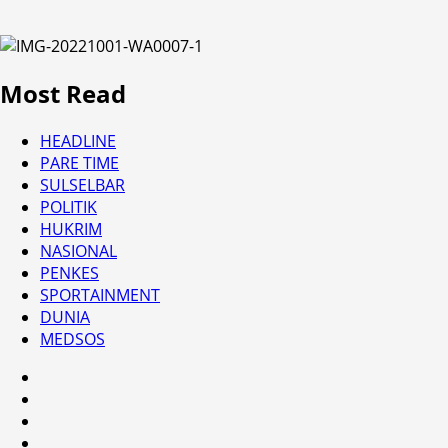
Most Read
HEADLINE
PARE TIME
SULSELBAR
POLITIK
HUKRIM
NASIONAL
PENKES
SPORTAINMENT
DUNIA
MEDSOS
HEADLINE
PARE
TIME
SULSELBAR
POLITIK