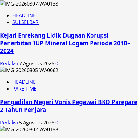
HEADLINE
SULSELBAR
Kejari Enrekang Lidik Dugaan Korupsi
Penerbitan IUP Mineral Logam Periode 2018–
2024
Redaksi
7 Agustus 2026
0
HEADLINE
PARE TIME
Pengadilan Negeri Vonis Pegawai BKD Parepare
2 Tahun Penjara
Redaksi
5 Agustus 2026
0