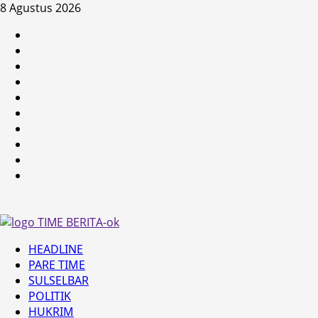
Skip
8 Agustus 2026
to
HEADLINE
content
PARE
TIME
SULSELBAR
POLITIK
HUKRIM
NASIONAL
PENKES
SPORTAINMENT
DUNIA
MEDSOS
Primary
HEADLINE
Menu
PARE TIME
SULSELBAR
POLITIK
HUKRIM