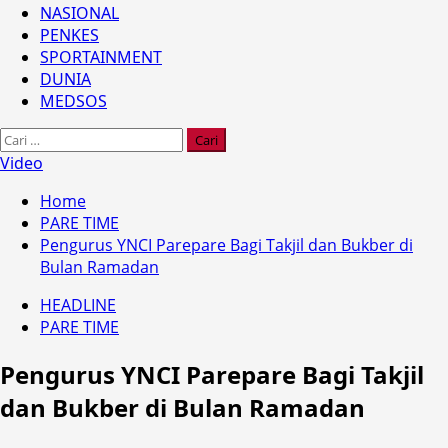
NASIONAL
PENKES
SPORTAINMENT
DUNIA
MEDSOS
Cari
untuk:
Video
Home
PARE TIME
Pengurus YNCI Parepare Bagi Takjil dan Bukber di
Bulan Ramadan
HEADLINE
PARE TIME
Pengurus YNCI Parepare Bagi Takjil
dan Bukber di Bulan Ramadan