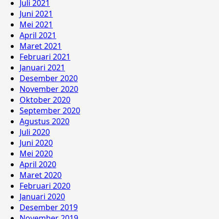
Juli 2021
Juni 2021
Mei 2021
April 2021
Maret 2021
Februari 2021
Januari 2021
Desember 2020
November 2020
Oktober 2020
September 2020
Agustus 2020
Juli 2020
Juni 2020
Mei 2020
April 2020
Maret 2020
Februari 2020
Januari 2020
Desember 2019
November 2019