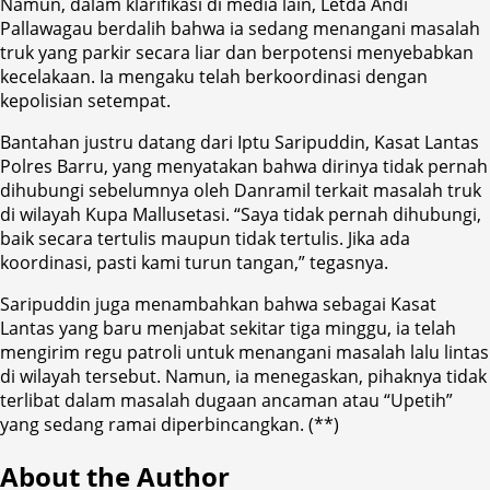
Namun, dalam klarifikasi di media lain, Letda Andi
Pallawagau berdalih bahwa ia sedang menangani masalah
truk yang parkir secara liar dan berpotensi menyebabkan
kecelakaan. Ia mengaku telah berkoordinasi dengan
kepolisian setempat.
Bantahan justru datang dari Iptu Saripuddin, Kasat Lantas
Polres Barru, yang menyatakan bahwa dirinya tidak pernah
dihubungi sebelumnya oleh Danramil terkait masalah truk
di wilayah Kupa Mallusetasi. “Saya tidak pernah dihubungi,
baik secara tertulis maupun tidak tertulis. Jika ada
koordinasi, pasti kami turun tangan,” tegasnya.
Saripuddin juga menambahkan bahwa sebagai Kasat
Lantas yang baru menjabat sekitar tiga minggu, ia telah
mengirim regu patroli untuk menangani masalah lalu lintas
di wilayah tersebut. Namun, ia menegaskan, pihaknya tidak
terlibat dalam masalah dugaan ancaman atau “Upetih”
yang sedang ramai diperbincangkan. (**)
About the Author