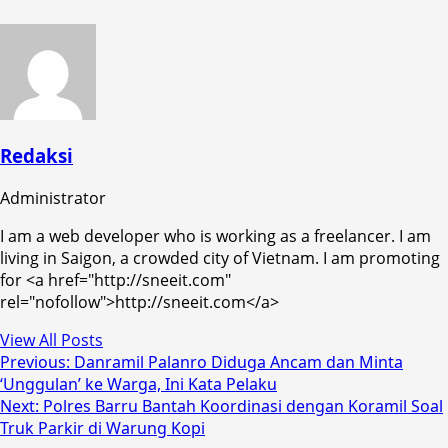
Redaksi
Administrator
I am a web developer who is working as a freelancer. I am
living in Saigon, a crowded city of Vietnam. I am promoting
for <a href="http://sneeit.com"
rel="nofollow">http://sneeit.com</a>
View All Posts
Post
Previous:
Danramil Palanro Diduga Ancam dan Minta
‘Unggulan’ ke Warga, Ini Kata Pelaku
navigation
Next:
Polres Barru Bantah Koordinasi dengan Koramil Soal
Truk Parkir di Warung Kopi