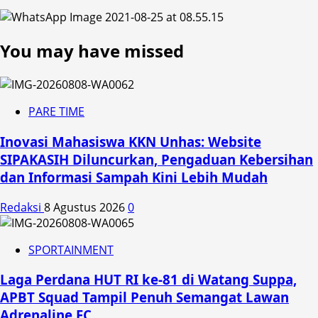
You may have missed
PARE TIME
Inovasi Mahasiswa KKN Unhas: Website
SIPAKASIH Diluncurkan, Pengaduan Kebersihan
dan Informasi Sampah Kini Lebih Mudah
Redaksi
8 Agustus 2026
0
SPORTAINMENT
Laga Perdana HUT RI ke-81 di Watang Suppa,
APBT Squad Tampil Penuh Semangat Lawan
Adrenaline FC