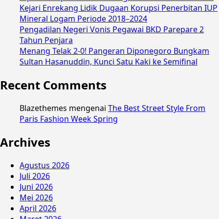
Kejari Enrekang Lidik Dugaan Korupsi Penerbitan IUP
Mineral Logam Periode 2018–2024
Pengadilan Negeri Vonis Pegawai BKD Parepare 2
Tahun Penjara
Menang Telak 2-0! Pangeran Diponegoro Bungkam
Sultan Hasanuddin, Kunci Satu Kaki ke Semifinal
Recent Comments
Blazethemes
mengenai
The Best Street Style From
Paris Fashion Week Spring
Archives
Agustus 2026
Juli 2026
Juni 2026
Mei 2026
April 2026
Maret 2026