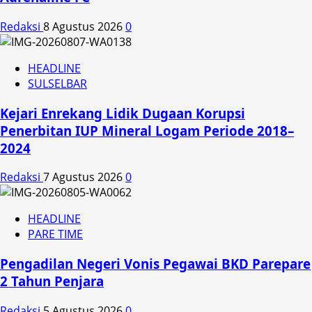
Redaksi
8 Agustus 2026
0
HEADLINE
SULSELBAR
Kejari Enrekang Lidik Dugaan Korupsi
Penerbitan IUP Mineral Logam Periode 2018–
2024
Redaksi
7 Agustus 2026
0
HEADLINE
PARE TIME
Pengadilan Negeri Vonis Pegawai BKD Parepare
2 Tahun Penjara
Redaksi
5 Agustus 2026
0