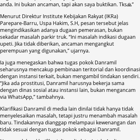
anda. Ini bukan ancaman, tapi akan saya buktikan. Tks🙏”
Menurut Direktur Institute Kebijakan Rakyat (IKRa)
Parepare-Barru, Uspa Hakim, S.H, pesan tersebut jelas
mengindikasikan adanya dugaan pemerasan, bukan
sekadar masalah parkir truk. “Ini masalah indikasi dugaan
upeti. Jika tidak diberikan, ancaman mengangkut
perempuan yang digunakan,” ujarnya.
Ia juga menegaskan bahwa tugas pokok Danramil
seharusnya mencakup pembinaan teritorial dan koordinasi
dengan instansi terkait, bukan mengambil tindakan sendiri.
“Jika ada prostitusi, Danramil harusnya bekerja sama
dengan dinas sosial atau instansi lain, bukan mengancam
via WhatsApp,” tambahnya.
Klarifikasi Danramil di media lain dinilai tidak hanya tidak
menyelesaikan masalah, tetapi justru menambah masalah
baru. Tindakannya dianggap melampaui kewenangan dan
tidak sesuai dengan tugas pokok sebagai Danramil.