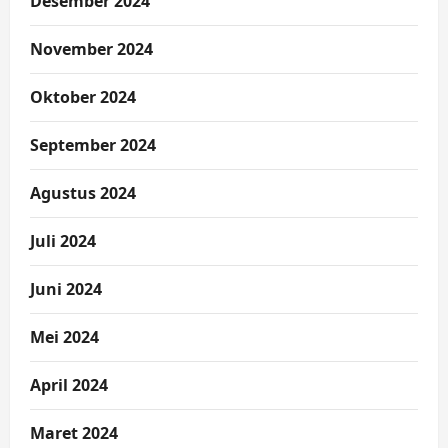
Desember 2024
November 2024
Oktober 2024
September 2024
Agustus 2024
Juli 2024
Juni 2024
Mei 2024
April 2024
Maret 2024