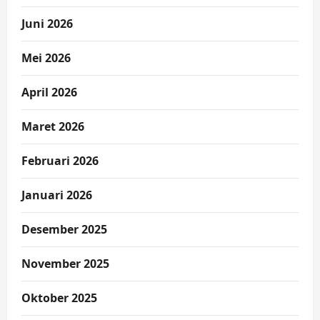
Juni 2026
Mei 2026
April 2026
Maret 2026
Februari 2026
Januari 2026
Desember 2025
November 2025
Oktober 2025