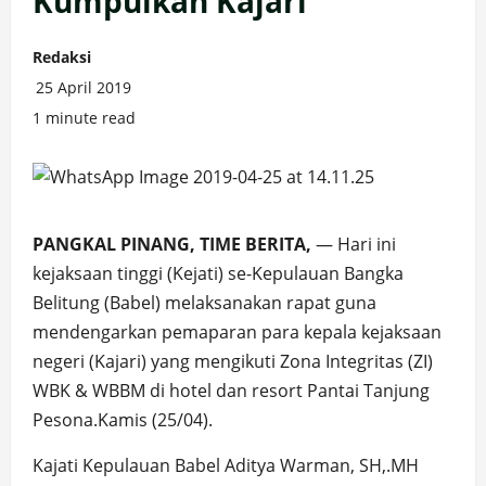
Kumpulkan Kajari
Redaksi
25 April 2019
1 minute read
PANGKAL PINANG, TIME BERITA,
— Hari ini
kejaksaan tinggi (Kejati) se-Kepulauan Bangka
Belitung (Babel) melaksanakan rapat guna
mendengarkan pemaparan para kepala kejaksaan
negeri (Kajari) yang mengikuti Zona Integritas (ZI)
WBK & WBBM di hotel dan resort Pantai Tanjung
Pesona.Kamis (25/04).
Kajati Kepulauan Babel Aditya Warman, SH,.MH