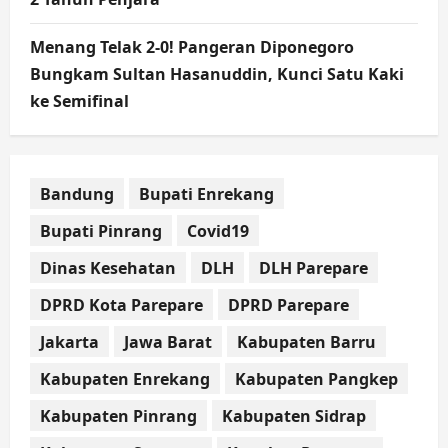
Menang Telak 2-0! Pangeran Diponegoro
Bungkam Sultan Hasanuddin, Kunci Satu Kaki
ke Semifinal
Bandung
Bupati Enrekang
Bupati Pinrang
Covid19
Dinas Kesehatan
DLH
DLH Parepare
DPRD Kota Parepare
DPRD Parepare
Jakarta
Jawa Barat
Kabupaten Barru
Kabupaten Enrekang
Kabupaten Pangkep
Kabupaten Pinrang
Kabupaten Sidrap