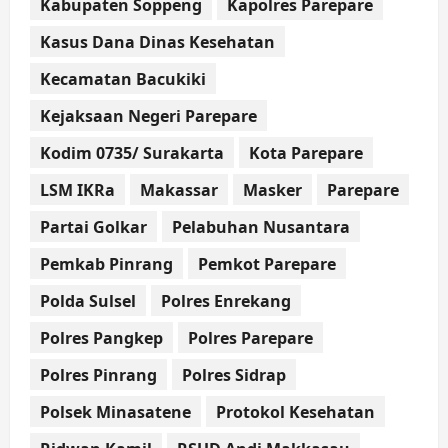
Kabupaten Soppeng
Kapolres Parepare
Kasus Dana Dinas Kesehatan
Kecamatan Bacukiki
Kejaksaan Negeri Parepare
Kodim 0735/ Surakarta
Kota Parepare
LSM IKRa
Makassar
Masker
Parepare
Partai Golkar
Pelabuhan Nusantara
Pemkab Pinrang
Pemkot Parepare
Polda Sulsel
Polres Enrekang
Polres Pangkep
Polres Parepare
Polres Pinrang
Polres Sidrap
Polsek Minasatene
Protokol Kesehatan