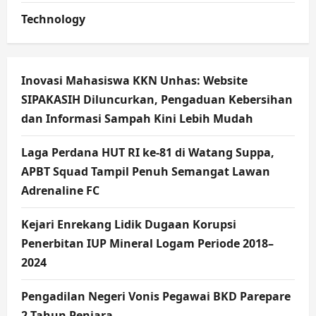
Technology
Inovasi Mahasiswa KKN Unhas: Website
SIPAKASIH Diluncurkan, Pengaduan Kebersihan
dan Informasi Sampah Kini Lebih Mudah
Laga Perdana HUT RI ke-81 di Watang Suppa,
APBT Squad Tampil Penuh Semangat Lawan
Adrenaline FC
Kejari Enrekang Lidik Dugaan Korupsi
Penerbitan IUP Mineral Logam Periode 2018–
2024
Pengadilan Negeri Vonis Pegawai BKD Parepare
2 Tahun Penjara