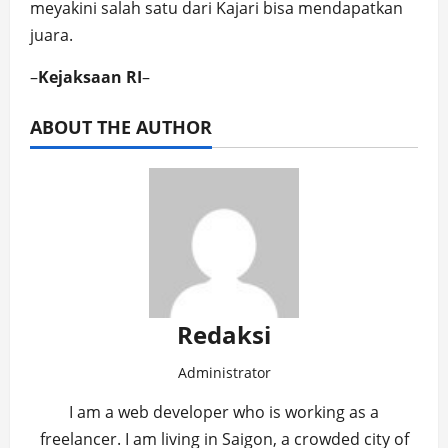
meyakini salah satu dari Kajari bisa mendapatkan
juara.
–
Kejaksaan RI
–
ABOUT THE AUTHOR
Redaksi
Administrator
I am a web developer who is working as a
freelancer. I am living in Saigon, a crowded city of