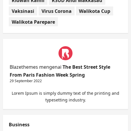
Ridwan Kamil
RSUD Andi Makkasau
Vaksinasi
Virus Corona
Walikota Cup
Walikota Parepare
Blazethemes
mengenai
The Best Street Style
From Paris Fashion Week Spring
29 September 2022
Lorem Ipsum is simply dummy text of the printing and
typesetting industry.
Business