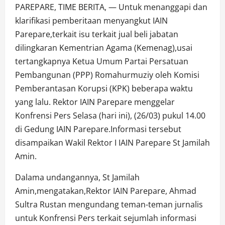
PAREPARE, TIME BERITA, — Untuk menanggapi dan
klarifikasi pemberitaan menyangkut IAIN
Parepare,terkait isu terkait jual beli jabatan
dilingkaran Kementrian Agama (Kemenag),usai
tertangkapnya Ketua Umum Partai Persatuan
Pembangunan (PPP) Romahurmuziy oleh Komisi
Pemberantasan Korupsi (KPK) beberapa waktu
yang lalu. Rektor IAIN Parepare menggelar
Konfrensi Pers Selasa (hari ini), (26/03) pukul 14.00
di Gedung IAIN Parepare.Informasi tersebut
disampaikan Wakil Rektor I IAIN Parepare St Jamilah
Amin.
Dalama undangannya, St Jamilah
Amin,mengatakan,Rektor IAIN Parepare, Ahmad
Sultra Rustan mengundang teman-teman jurnalis
untuk Konfrensi Pers terkait sejumlah informasi