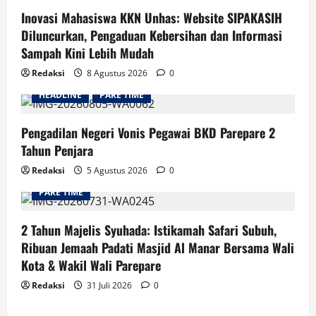
Inovasi Mahasiswa KKN Unhas: Website SIPAKASIH
Diluncurkan, Pengaduan Kebersihan dan Informasi
Sampah Kini Lebih Mudah
Redaksi
8 Agustus 2026
0
HEADLINE
PARE TIME
Pengadilan Negeri Vonis Pegawai BKD Parepare 2
Tahun Penjara
Redaksi
5 Agustus 2026
0
PARE TIME
2 Tahun Majelis Syuhada: Istikamah Safari Subuh,
Ribuan Jemaah Padati Masjid Al Manar Bersama Wali
Kota & Wakil Wali Parepare
Redaksi
31 Juli 2026
0