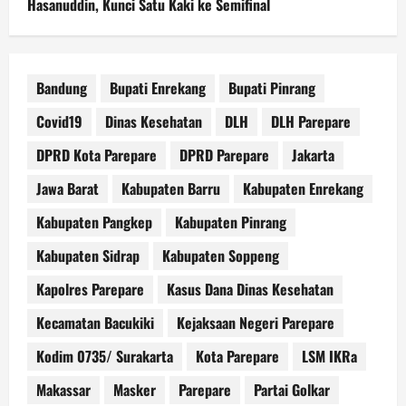
Hasanuddin, Kunci Satu Kaki ke Semifinal
Bandung
Bupati Enrekang
Bupati Pinrang
Covid19
Dinas Kesehatan
DLH
DLH Parepare
DPRD Kota Parepare
DPRD Parepare
Jakarta
Jawa Barat
Kabupaten Barru
Kabupaten Enrekang
Kabupaten Pangkep
Kabupaten Pinrang
Kabupaten Sidrap
Kabupaten Soppeng
Kapolres Parepare
Kasus Dana Dinas Kesehatan
Kecamatan Bacukiki
Kejaksaan Negeri Parepare
Kodim 0735/ Surakarta
Kota Parepare
LSM IKRa
Makassar
Masker
Parepare
Partai Golkar