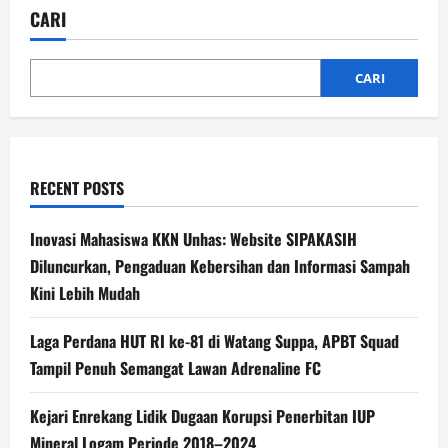
CARI
CARI
RECENT POSTS
Inovasi Mahasiswa KKN Unhas: Website SIPAKASIH
Diluncurkan, Pengaduan Kebersihan dan Informasi Sampah
Kini Lebih Mudah
Laga Perdana HUT RI ke-81 di Watang Suppa, APBT Squad
Tampil Penuh Semangat Lawan Adrenaline FC
Kejari Enrekang Lidik Dugaan Korupsi Penerbitan IUP
Mineral Logam Periode 2018–2024