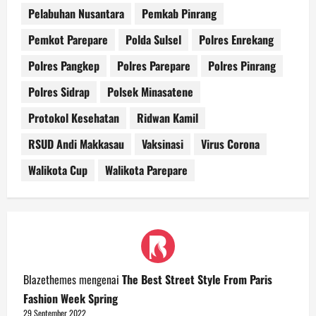
Pelabuhan Nusantara
Pemkab Pinrang
Pemkot Parepare
Polda Sulsel
Polres Enrekang
Polres Pangkep
Polres Parepare
Polres Pinrang
Polres Sidrap
Polsek Minasatene
Protokol Kesehatan
Ridwan Kamil
RSUD Andi Makkasau
Vaksinasi
Virus Corona
Walikota Cup
Walikota Parepare
Blazethemes
mengenai
The Best Street Style From Paris
Fashion Week Spring
29 September 2022