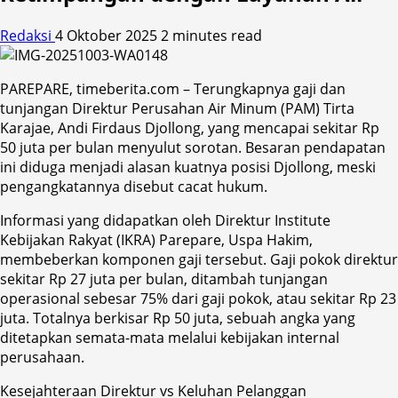
Redaksi
4 Oktober 2025
2 minutes read
PAREPARE, timeberita.com – Terungkapnya gaji dan
tunjangan Direktur Perusahan Air Minum (PAM) Tirta
Karajae, Andi Firdaus Djollong, yang mencapai sekitar Rp
50 juta per bulan menyulut sorotan. Besaran pendapatan
ini diduga menjadi alasan kuatnya posisi Djollong, meski
pengangkatannya disebut cacat hukum.
Informasi yang didapatkan oleh Direktur Institute
Kebijakan Rakyat (IKRA) Parepare, Uspa Hakim,
membeberkan komponen gaji tersebut. Gaji pokok direktur
sekitar Rp 27 juta per bulan, ditambah tunjangan
operasional sebesar 75% dari gaji pokok, atau sekitar Rp 23
juta. Totalnya berkisar Rp 50 juta, sebuah angka yang
ditetapkan semata-mata melalui kebijakan internal
perusahaan.
Kesejahteraan Direktur vs Keluhan Pelanggan