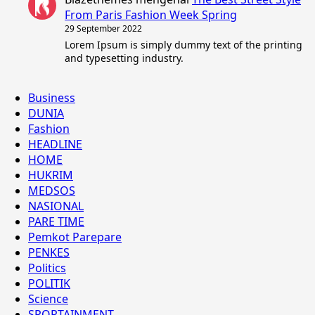
From Paris Fashion Week Spring
29 September 2022
Lorem Ipsum is simply dummy text of the printing
and typesetting industry.
Business
DUNIA
Fashion
HEADLINE
HOME
HUKRIM
MEDSOS
NASIONAL
PARE TIME
Pemkot Parepare
PENKES
Politics
POLITIK
Science
SPORTAINMENT