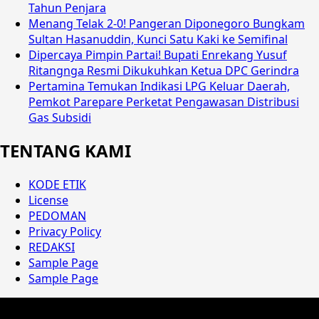
Tahun Penjara
Menang Telak 2-0! Pangeran Diponegoro Bungkam
Sultan Hasanuddin, Kunci Satu Kaki ke Semifinal
Dipercaya Pimpin Partai! Bupati Enrekang Yusuf
Ritangnga Resmi Dikukuhkan Ketua DPC Gerindra
Pertamina Temukan Indikasi LPG Keluar Daerah,
Pemkot Parepare Perketat Pengawasan Distribusi
Gas Subsidi
TENTANG KAMI
KODE ETIK
License
PEDOMAN
Privacy Policy
REDAKSI
Sample Page
Sample Page