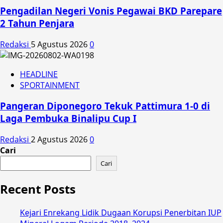
Pengadilan Negeri Vonis Pegawai BKD Parepare
2 Tahun Penjara
Redaksi
5 Agustus 2026
0
HEADLINE
SPORTAINMENT
Pangeran Diponegoro Tekuk Pattimura 1-0 di
Laga Pembuka Binalipu Cup I
Redaksi
2 Agustus 2026
0
Cari
Cari
Recent Posts
Kejari Enrekang Lidik Dugaan Korupsi Penerbitan IUP