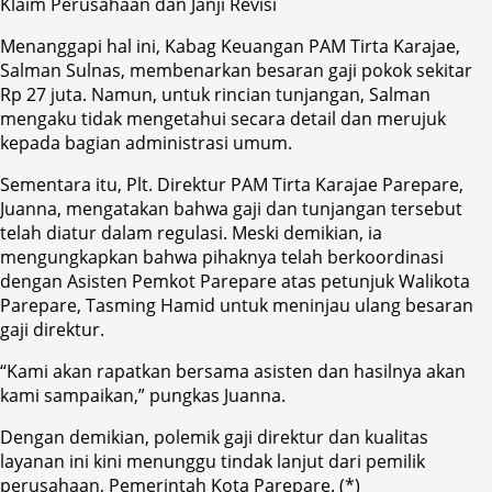
Klaim Perusahaan dan Janji Revisi
Menanggapi hal ini, Kabag Keuangan PAM Tirta Karajae,
Salman Sulnas, membenarkan besaran gaji pokok sekitar
Rp 27 juta. Namun, untuk rincian tunjangan, Salman
mengaku tidak mengetahui secara detail dan merujuk
kepada bagian administrasi umum.
Sementara itu, Plt. Direktur PAM Tirta Karajae Parepare,
Juanna, mengatakan bahwa gaji dan tunjangan tersebut
telah diatur dalam regulasi. Meski demikian, ia
mengungkapkan bahwa pihaknya telah berkoordinasi
dengan Asisten Pemkot Parepare atas petunjuk Walikota
Parepare, Tasming Hamid untuk meninjau ulang besaran
gaji direktur.
“Kami akan rapatkan bersama asisten dan hasilnya akan
kami sampaikan,” pungkas Juanna.
Dengan demikian, polemik gaji direktur dan kualitas
layanan ini kini menunggu tindak lanjut dari pemilik
perusahaan, Pemerintah Kota Parepare. (*)