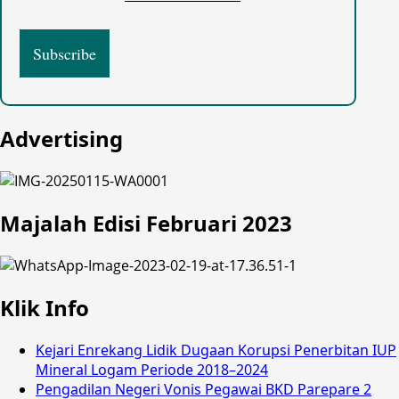
Advertising
Majalah Edisi Februari 2023
Klik Info
Kejari Enrekang Lidik Dugaan Korupsi Penerbitan IUP
Mineral Logam Periode 2018–2024
Pengadilan Negeri Vonis Pegawai BKD Parepare 2