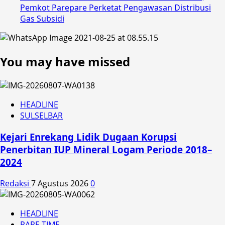
Pemkot Parepare Perketat Pengawasan Distribusi
Gas Subsidi
You may have missed
HEADLINE
SULSELBAR
Kejari Enrekang Lidik Dugaan Korupsi
Penerbitan IUP Mineral Logam Periode 2018–
2024
Redaksi
7 Agustus 2026
0
HEADLINE
PARE TIME