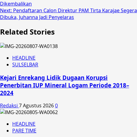
navigation
Dikembalikan
Next:
Pendaftaran Calon Direktur PAM Tirta Karajae Segera
Dibuka, Juhanna Jadi Penyelaras
Related Stories
HEADLINE
SULSELBAR
Kejari Enrekang Lidik Dugaan Korupsi
Penerbitan IUP Mineral Logam Periode 2018–
2024
Redaksi
7 Agustus 2026
0
HEADLINE
PARE TIME