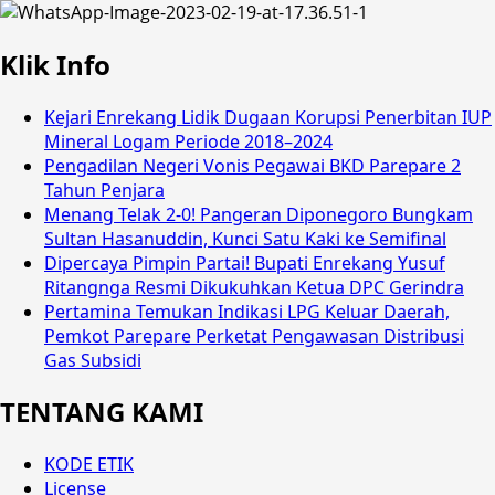
Klik Info
Kejari Enrekang Lidik Dugaan Korupsi Penerbitan IUP
Mineral Logam Periode 2018–2024
Pengadilan Negeri Vonis Pegawai BKD Parepare 2
Tahun Penjara
Menang Telak 2-0! Pangeran Diponegoro Bungkam
Sultan Hasanuddin, Kunci Satu Kaki ke Semifinal
Dipercaya Pimpin Partai! Bupati Enrekang Yusuf
Ritangnga Resmi Dikukuhkan Ketua DPC Gerindra
Pertamina Temukan Indikasi LPG Keluar Daerah,
Pemkot Parepare Perketat Pengawasan Distribusi
Gas Subsidi
TENTANG KAMI
KODE ETIK
License