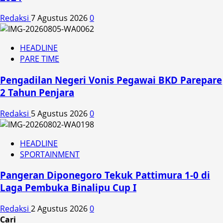
Redaksi
7 Agustus 2026
0
HEADLINE
PARE TIME
Pengadilan Negeri Vonis Pegawai BKD Parepare
2 Tahun Penjara
Redaksi
5 Agustus 2026
0
HEADLINE
SPORTAINMENT
Pangeran Diponegoro Tekuk Pattimura 1-0 di
Laga Pembuka Binalipu Cup I
Redaksi
2 Agustus 2026
0
Cari