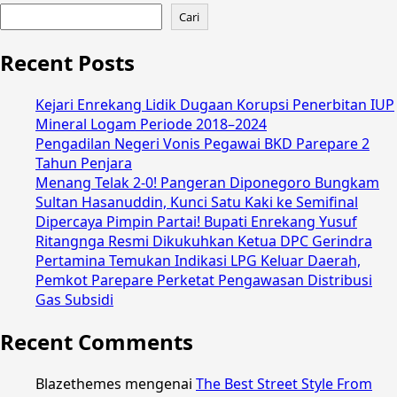
Cari
Recent Posts
Kejari Enrekang Lidik Dugaan Korupsi Penerbitan IUP
Mineral Logam Periode 2018–2024
Pengadilan Negeri Vonis Pegawai BKD Parepare 2
Tahun Penjara
Menang Telak 2-0! Pangeran Diponegoro Bungkam
Sultan Hasanuddin, Kunci Satu Kaki ke Semifinal
Dipercaya Pimpin Partai! Bupati Enrekang Yusuf
Ritangnga Resmi Dikukuhkan Ketua DPC Gerindra
Pertamina Temukan Indikasi LPG Keluar Daerah,
Pemkot Parepare Perketat Pengawasan Distribusi
Gas Subsidi
Recent Comments
Blazethemes
mengenai
The Best Street Style From