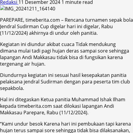
Redaksi
11 Desember 2024
1 minute read
PAREPARE, timeberita.com – Rencana turnamen sepak bola
Jendral Sudirman Cup digelar hari ini digelar, Rabu
(11/12/2024) akhirnya di undur oleh panitia.
Kegiatan ini diundur akibat cuaca Tidak mendukung
dimana mulai tadi pagi hujan deras sampai sore sehingga
lapangan Andi Makkasau tidak bisa di fungsikan karena
tergenang air hujan.
Diundurnya kegiatan ini sesuai hasil kesepakatan panitia
pelaksana jendral Sudirman dengan para peserta tim club
sepakbola.
Hal ini ditegaskan Ketua panitia Muhammad Ishak Ilham
kepada timeberita.com saat dilokasi lapangan Andi
Makkasau Parepare, Rabu (11/12/2024).
“Kami undur besok Karena hari ini pembukaan tapi karena
hujan terus sampai sore sehingga tidak bisa dilaksanakan,