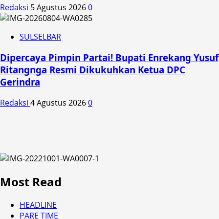
Redaksi
5 Agustus 2026
0
SULSELBAR
Dipercaya Pimpin Partai! Bupati Enrekang Yusuf
Ritangnga Resmi Dikukuhkan Ketua DPC
Gerindra
Redaksi
4 Agustus 2026
0
Most Read
HEADLINE
PARE TIME