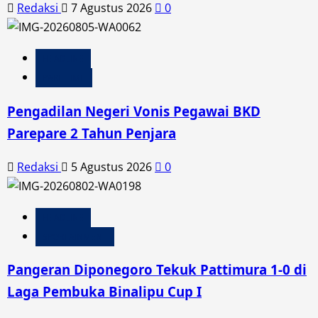
Redaksi
7 Agustus 2026
0
HEADLINE
PARE TIME
Pengadilan Negeri Vonis Pegawai BKD
Parepare 2 Tahun Penjara
Redaksi
5 Agustus 2026
0
HEADLINE
SPORTAINMENT
Pangeran Diponegoro Tekuk Pattimura 1-0 di
Laga Pembuka Binalipu Cup I