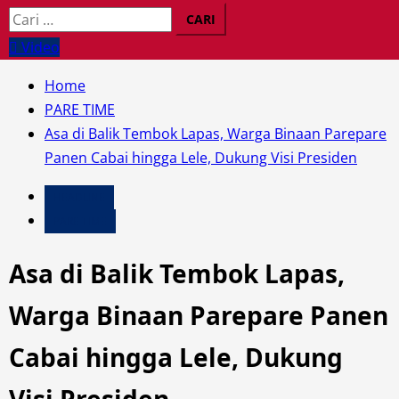
Cari
untuk:
Video
Home
PARE TIME
Asa di Balik Tembok Lapas, Warga Binaan Parepare
Panen Cabai hingga Lele, Dukung Visi Presiden
HEADLINE
PARE TIME
Asa di Balik Tembok Lapas,
Warga Binaan Parepare Panen
Cabai hingga Lele, Dukung